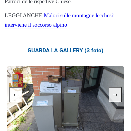
Parroci delle rispettive Chiese.
LEGGI ANCHE
Malori sulle montagne lecchesi:
interviene il soccorso alpino
GUARDA LA GALLERY (3 foto)
←
→