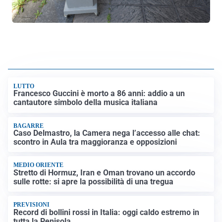
LUTTO
Francesco Guccini è morto a 86 anni: addio a un
cantautore simbolo della musica italiana
BAGARRE
Caso Delmastro, la Camera nega l’accesso alle chat:
scontro in Aula tra maggioranza e opposizioni
MEDIO ORIENTE
Stretto di Hormuz, Iran e Oman trovano un accordo
sulle rotte: si apre la possibilità di una tregua
PREVISIONI
Record di bollini rossi in Italia: oggi caldo estremo in
tutta la Penisola