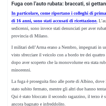
Fuga con l’auto rubata: braccati, si gett
In particolare, come riportano i colleghi di prim
di 16 anni, sono stati accusati di ricettazione.
L’au
sedicenni, sono invece stati denunciati per aver ru
provincia di Milano.
I militari dell’Arma erano a Nembro, impegnati in un
visto sfrecciare il veicolo con a bordo tre dei quattro
dopo aver scoperto che la monovolume era stata rubata
minorenni.
La fuga è proseguita fino alle porte di Albino, dove
stato subito fermato, mentre gli altri due hanno tentat
Qui è stato bloccato il secondo ragazzino, il terzo è 
ancora bagnato e infreddolito.