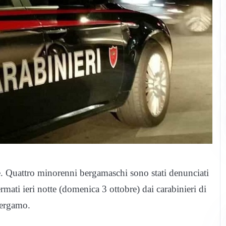
me. Quattro minorenni bergamaschi sono stati denunciati
ermati ieri notte (domenica 3 ottobre) dai carabinieri di
Bergamo.