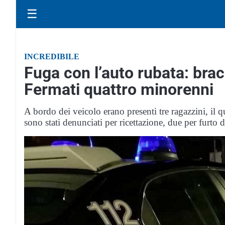
☰
INCREDIBILE
Fuga con l’auto rubata: brac
Fermati quattro minorenni
A bordo dei veicolo erano presenti tre ragazzini, il
sono stati denunciati per ricettazione, due per furto 