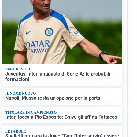
AMICHEVOLI
Juventus-Inter, antipasto di Serie A: le probabili
formazioni
IL NOME NUOVO
Napoli, Musso resta un’opzione per la porta
TITOLARE IN CAMPIONATO
Inter, tocca a Pio Esposito: Chivu gli affida l’attacco
LE PAROLE
Spalletti prepara la Juve: “Con l’Inter servirà essere