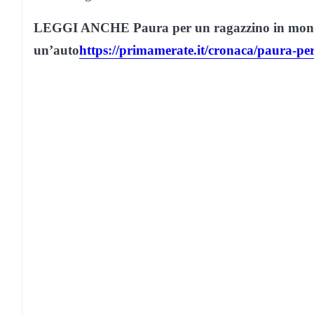
LEGGI ANCHE Paura per un ragazzino in monop
un’auto
https://primamerate.it/cronaca/paura-pe