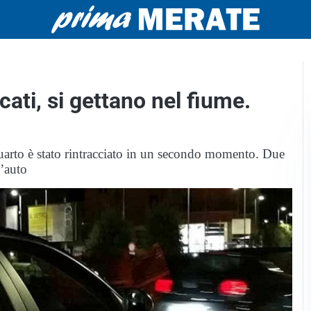
cati, si gettano nel fiume.
 quarto è stato rintracciato in un secondo momento. Due
d’auto