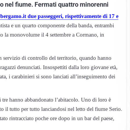
ano nel fiume. Fermati quattro minorenni
abergamo.it due passeggeri, rispettivamente di 17 e
tista e un quarto componente della banda, entrambi
bato la monovolume il 4 settembre a Cormano, in
 servizio di controllo del territorio, quando hanno
 ragazzi denunciati. Insospettiti dalla loro giovane età,
, i carabinieri si sono lanciati all’inseguimento dei
 i tre hanno abbandonato l’abitacolo. Uno di loro è
o il tutto per tutto lanciandosi nel letto del fiume Serio.
stato rintracciato poche ore dopo in un bar del paese,