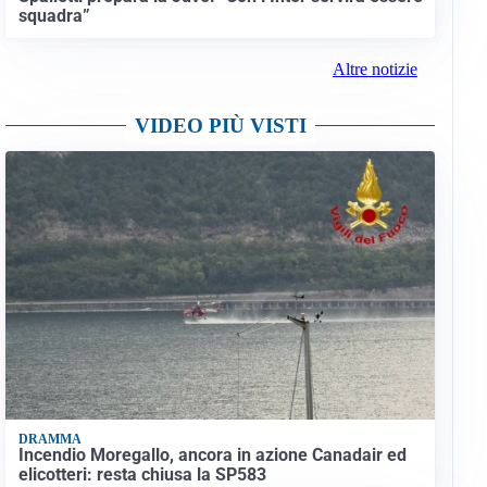
squadra”
Altre notizie
VIDEO PIÙ VISTI
DRAMMA
Incendio Moregallo, ancora in azione Canadair ed
elicotteri: resta chiusa la SP583