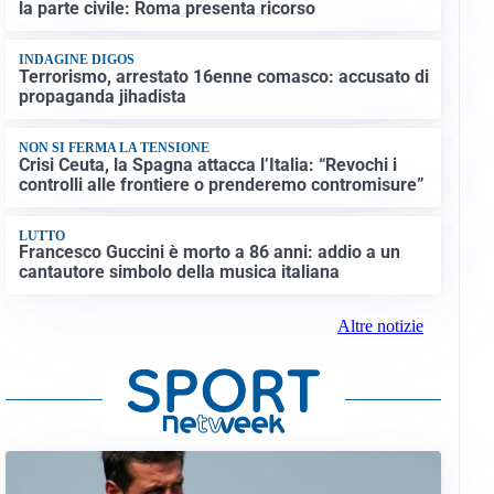
la parte civile: Roma presenta ricorso
INDAGINE DIGOS
Terrorismo, arrestato 16enne comasco: accusato di
propaganda jihadista
NON SI FERMA LA TENSIONE
Crisi Ceuta, la Spagna attacca l’Italia: “Revochi i
controlli alle frontiere o prenderemo contromisure”
LUTTO
Francesco Guccini è morto a 86 anni: addio a un
cantautore simbolo della musica italiana
Altre notizie