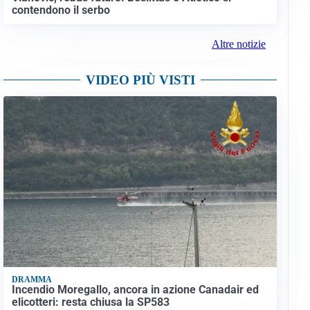
contendono il serbo
Altre notizie
VIDEO PIÙ VISTI
DRAMMA
Incendio Moregallo, ancora in azione Canadair ed
elicotteri: resta chiusa la SP583