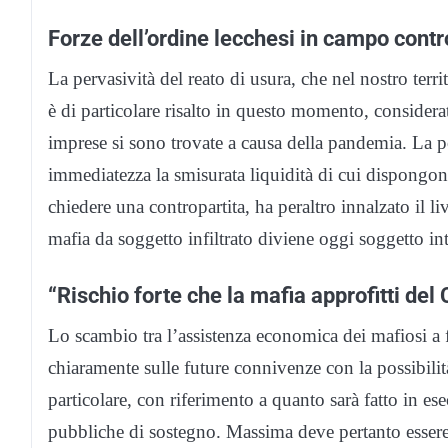
Forze dell’ordine lecchesi in campo contr
La pervasività del reato di usura, che nel nostro terr
è di particolare risalto in questo momento, considerat
imprese si sono trovate a causa della pandemia. La p
immediatezza la smisurata liquidità di cui dispongon
chiedere una contropartita, ha peraltro innalzato il l
mafia da soggetto infiltrato diviene oggi soggetto i
“Rischio forte che la mafia approfitti del
Lo scambio tra l’assistenza economica dei mafiosi a f
chiaramente sulle future connivenze con la possibilità
particolare, con riferimento a quanto sarà fatto in es
pubbliche di sostegno. Massima deve pertanto essere in