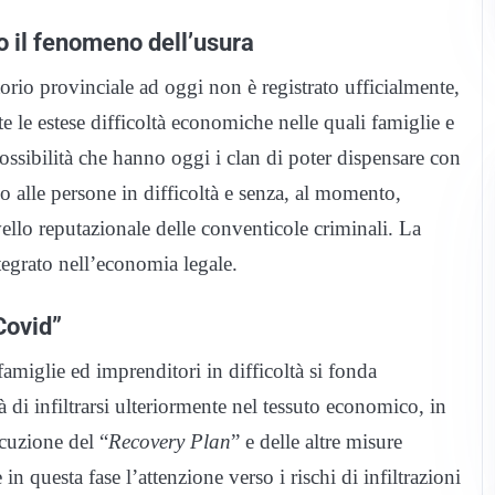
o il fenomeno dell’usura
itorio provinciale ad oggi non è registrato ufficialmente,
e le estese difficoltà economiche nelle quali famiglie e
ossibilità che hanno oggi i clan di poter dispensare con
o alle persone in difficoltà e senza, al momento,
ivello reputazionale delle conventicole criminali. La
ntegrato nell’economia legale.
 Covid”
amiglie ed imprenditori in difficoltà si fonda
 di infiltrarsi ulteriormente nel tessuto economico, in
ecuzione del “
Recovery Plan
” e delle altre misure
 questa fase l’attenzione verso i rischi di infiltrazioni