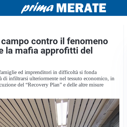
in campo contro il fenomeno
e la mafia approfitti del
amiglie ed imprenditori in difficoltà si fonda
 di infiltrarsi ulteriormente nel tessuto economico, in
secuzione del “Recovery Plan” e delle altre misure