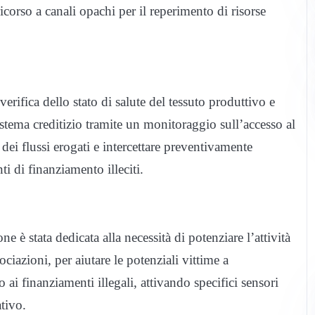
ricorso a canali opachi per il reperimento di risorse
verifica dello stato di salute del tessuto produttivo e
sistema creditizio tramite un monitoraggio sull’accesso al
à dei flussi erogati e intercettare preventivamente
ti di finanziamento illeciti.
ne è stata dedicata alla necessità di potenziare l’attività
ciazioni, per aiutare le potenziali vittime a
 ai finanziamenti illegali, attivando specifici sensori
ativo.