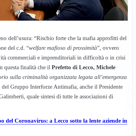
o dell’usura: “Rischio forte che la mafia approfitti del
ne del c.d. “
welfare mafioso di prossimità
”, ovvero
ità commerciali e imprenditoriali in difficoltà o in crisi
n questa finalità che il
Prefetto di Lecco, Michele
orio sulla criminalità organizzata legata all’emergenza
i del Gruppo Interforze Antimafia, anche il Presidente
berti, quale sintesi di tutte le associazioni di
o del Coronavirus: a Lecco sotto la lente aziende in