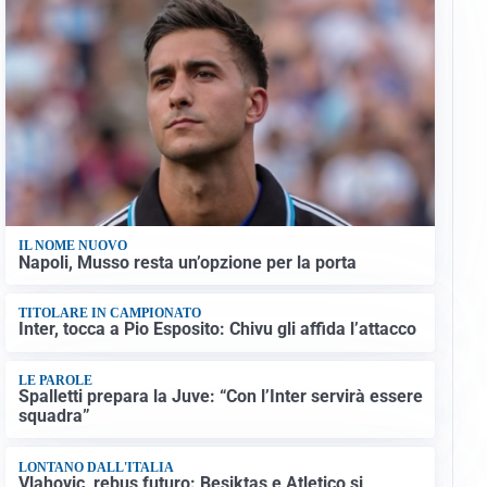
IL NOME NUOVO
Napoli, Musso resta un’opzione per la porta
TITOLARE IN CAMPIONATO
Inter, tocca a Pio Esposito: Chivu gli affida l’attacco
LE PAROLE
Spalletti prepara la Juve: “Con l’Inter servirà essere
squadra”
LONTANO DALL'ITALIA
Vlahovic, rebus futuro: Besiktas e Atletico si