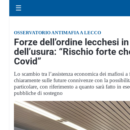
☰
OSSERVATORIO ANTIMAFIA A LECCO
Forze dell’ordine lecchesi 
dell’usura: “Rischio forte ch
Covid”
Lo scambio tra l’assistenza economica dei mafiosi a f
chiaramente sulle future connivenze con la possibilità
particolare, con riferimento a quanto sarà fatto in e
pubbliche di sostegno