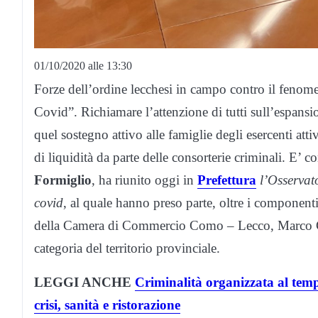
01/10/2020 alle 13:30
Forze dell’ordine lecchesi in campo contro il fenomen
Covid”. Richiamare l’attenzione di tutti sull’espansio
quel sostegno attivo alle famiglie degli esercenti attiv
di liquidità da parte delle consorterie criminali.
E’ co
Formiglio
, ha riunito oggi in
Prefettura
l’Osservat
covid
, al quale hanno preso parte, oltre i component
della Camera di Commercio Como – Lecco, Marco Galim
categoria del territorio provinciale.
LEGGI ANCHE
Criminalità organizzata al temp
crisi, sanità e ristorazione