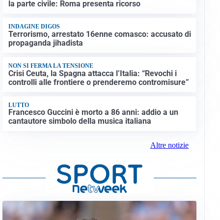
la parte civile: Roma presenta ricorso
INDAGINE DIGOS
Terrorismo, arrestato 16enne comasco: accusato di
propaganda jihadista
NON SI FERMA LA TENSIONE
Crisi Ceuta, la Spagna attacca l’Italia: “Revochi i
controlli alle frontiere o prenderemo contromisure”
LUTTO
Francesco Guccini è morto a 86 anni: addio a un
cantautore simbolo della musica italiana
Altre notizie