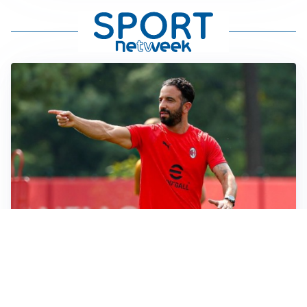
LE PAROLE
Milan, Amorim: “Sapevamo delle difficoltà, faremo
delle scelte”