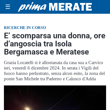
☰
RICERCHE IN CORSO
E’ scomparsa una donna, ore
d’angoscia tra Isola
Bergamasca e Meratese
Grazia Locatelli si è allontanata da casa sua a Carvico
ieri, venerdì 6 dicembre 2024. In serata i Vigili del
fuoco hanno perlustrato, senza alcun esito, la zona del
ponte San Michele tra Paderno e Calusco d'Adda