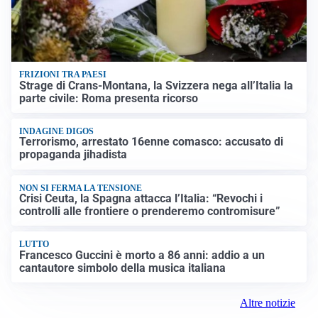
FRIZIONI TRA PAESI
Strage di Crans-Montana, la Svizzera nega all’Italia la
parte civile: Roma presenta ricorso
INDAGINE DIGOS
Terrorismo, arrestato 16enne comasco: accusato di
propaganda jihadista
NON SI FERMA LA TENSIONE
Crisi Ceuta, la Spagna attacca l’Italia: “Revochi i
controlli alle frontiere o prenderemo contromisure”
LUTTO
Francesco Guccini è morto a 86 anni: addio a un
cantautore simbolo della musica italiana
Altre notizie