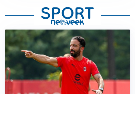
LE PAROLE
Milan, Amorim: “Sapevamo delle difficoltà, faremo
delle scelte”