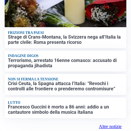
FRIZIONI TRA PAESI
Strage di Crans-Montana, la Svizzera nega all’Italia la
parte civile: Roma presenta ricorso
INDAGINE DIGOS
Terrorismo, arrestato 16enne comasco: accusato di
propaganda jihadista
NON SI FERMA LA TENSIONE
Crisi Ceuta, la Spagna attacca l’Italia: “Revochi i
controlli alle frontiere o prenderemo contromisure”
LUTTO
Francesco Guccini è morto a 86 anni: addio a un
cantautore simbolo della musica italiana
Altre notizie