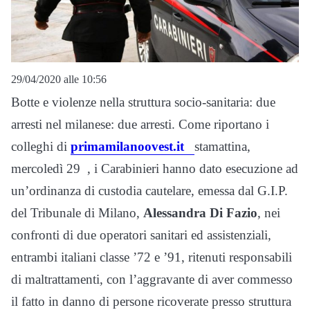
29/04/2020 alle 10:56
Botte e violenze nella struttura socio-sanitaria: due
arresti nel milanese: due arresti. Come riportano i
colleghi di
primamilanoovest.it
stamattina,
mercoledì 29 , i Carabinieri hanno dato esecuzione ad
un’ordinanza di custodia cautelare, emessa dal G.I.P.
del Tribunale di Milano,
Alessandra Di Fazio
, nei
confronti di due operatori sanitari ed assistenziali,
entrambi italiani classe ’72 e ’91, ritenuti responsabili
di maltrattamenti, con l’aggravante di aver commesso
il fatto in danno di persone ricoverate presso struttura