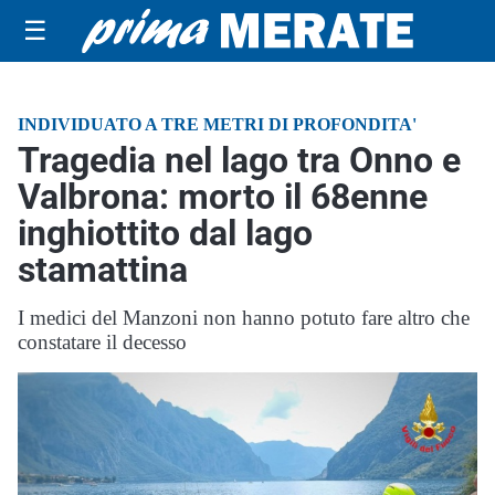
☰
INDIVIDUATO A TRE METRI DI PROFONDITA'
Tragedia nel lago tra Onno e
Valbrona: morto il 68enne
inghiottito dal lago
stamattina
I medici del Manzoni non hanno potuto fare altro che
constatare il decesso