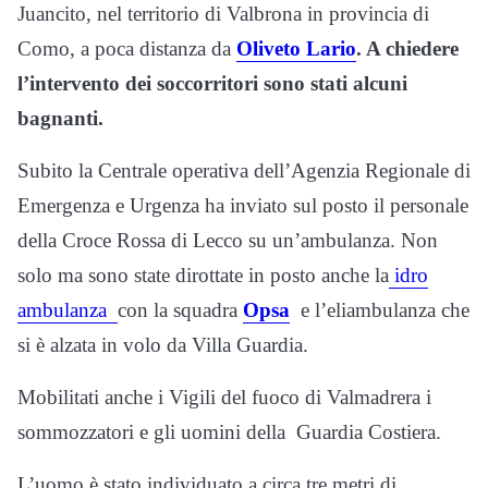
Juancito, nel territorio di Valbrona in provincia di
Como, a poca distanza da
Oliveto Lario
. A chiedere
l’intervento dei soccorritori sono stati alcuni
bagnanti.
Subito la Centrale operativa dell’Agenzia Regionale di
Emergenza e Urgenza ha inviato sul posto il personale
della Croce Rossa di Lecco su un’ambulanza. Non
solo ma sono state dirottate in posto anche la
idro
ambulanza
con la squadra
Opsa
e l’eliambulanza che
si è alzata in volo da Villa Guardia.
Mobilitati anche i Vigili del fuoco di Valmadrera i
sommozzatori e gli uomini della Guardia Costiera.
L’uomo è stato individuato a circa tre metri di