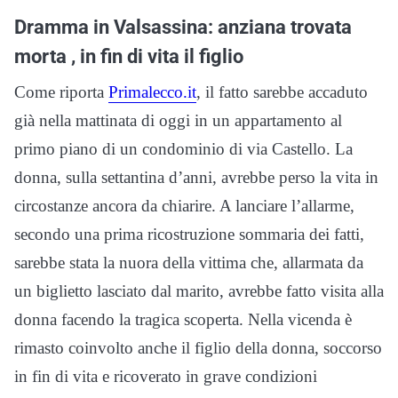
Dramma in Valsassina: anziana trovata
morta , in fin di vita il figlio
Come riporta
Primalecco.it
, il fatto sarebbe accaduto
già nella mattinata di oggi in un appartamento al
primo piano di un condominio di via Castello. La
donna, sulla settantina d’anni, avrebbe perso la vita in
circostanze ancora da chiarire. A lanciare l’allarme,
secondo una prima ricostruzione sommaria dei fatti,
sarebbe stata la nuora della vittima che, allarmata da
un biglietto lasciato dal marito, avrebbe fatto visita alla
donna facendo la tragica scoperta. Nella vicenda è
rimasto coinvolto anche il figlio della donna, soccorso
in fin di vita e ricoverato in grave condizioni