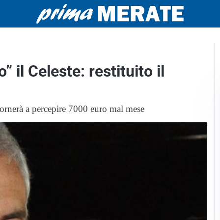
 il Celeste: restituito il
tornerà a percepire 7000 euro mal mese