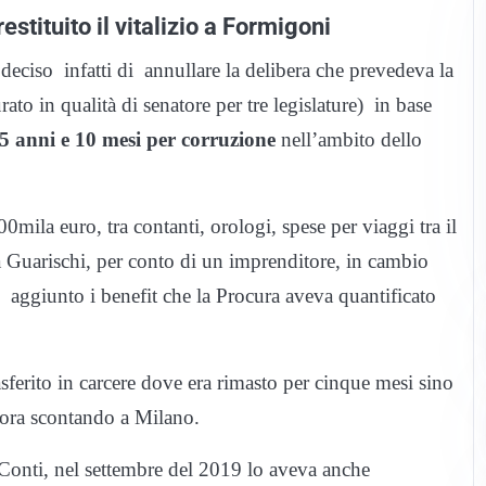
estituito il vitalizio a Formigoni
ciso infatti di annullare la delibera che prevedeva la
to in qualità di senatore per tre legislature) in base
 anni e 10 mesi per corruzione
nell’ambito dello
ila euro, tra contanti, orologi, spese per viaggi tra il
da Guarischi, per conto di un imprenditore, in cambio
 aggiunto i benefit che la Procura aveva quantificato
ferito in carcere dove era rimasto per cinque mesi sino
t’ora scontando a Milano.
i Conti, nel settembre del 2019 lo aveva anche