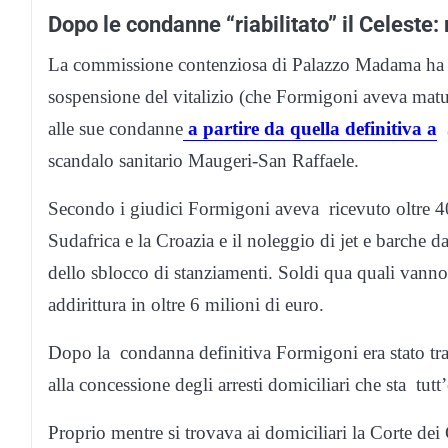
Dopo le condanne “riabilitato” il Celeste: r
La commissione contenziosa di Palazzo Madama ha de
sospensione del vitalizio (che Formigoni aveva matura
alle sue condanne
a partire da quella definitiva a
5
scandalo sanitario Maugeri-San Raffaele.
Secondo i giudici Formigoni aveva ricevuto oltre 400m
Sudafrica e la Croazia e il noleggio di jet e barche 
dello sblocco di stanziamenti. Soldi qua quali vanno
addirittura in oltre 6 milioni di euro.
Dopo la condanna definitiva Formigoni era stato tras
alla concessione degli arresti domiciliari che sta tut
Proprio mentre si trovava ai domiciliari la Corte de