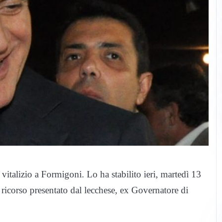
l vitalizio a Formigoni. Lo ha stabilito ieri, martedì 13
 ricorso presentato dal lecchese, ex Governatore di