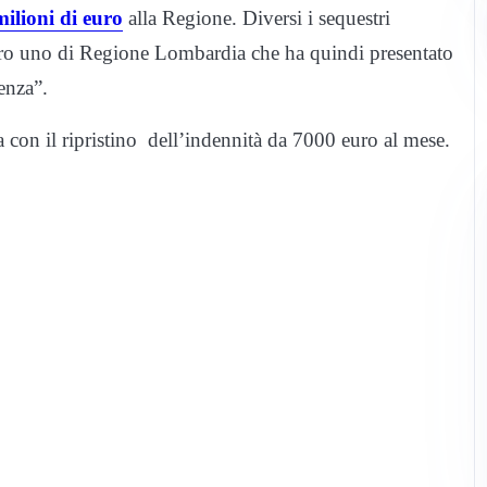
ilioni di euro
alla Regione. Diversi i sequestri
mero uno di Regione Lombardia che ha quindi presentato
enza”.
ta con il ripristino dell’indennità da 7000 euro al mese.