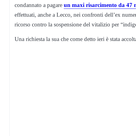
condannato a pagare
un maxi risarcimento da 47 m
effettuati, anche a Lecco, nei confronti dell’ex nu
ricorso contro la sospensione del vitalizio per “indig
Una richiesta la sua che come detto ieri è stata accol