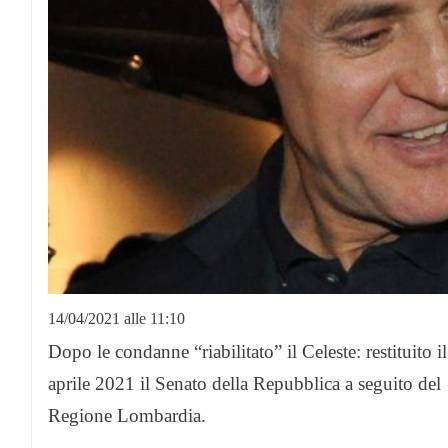
14/04/2021 alle 11:10
Dopo le condanne “riabilitato” il Celeste: restituito i
aprile 2021 il Senato della Repubblica a seguito del
Regione Lombardia.