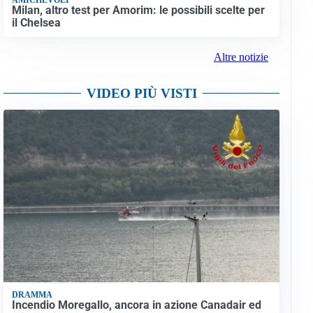
Milan, altro test per Amorim: le possibili scelte per
il Chelsea
Altre notizie
VIDEO PIÙ VISTI
DRAMMA
Incendio Moregallo, ancora in azione Canadair ed