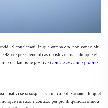
si Covid 19 conclamati. In quarantena ora non vanno più
lle 48 ore precedenti al caso positivo, ma chiunque vi
tomi o del tampone positivo (
come è avvenuto proprio
si positivi se si sospetta sia un caso di variante. In quel
chiunque sia stato a contatto per più di quindici minuti