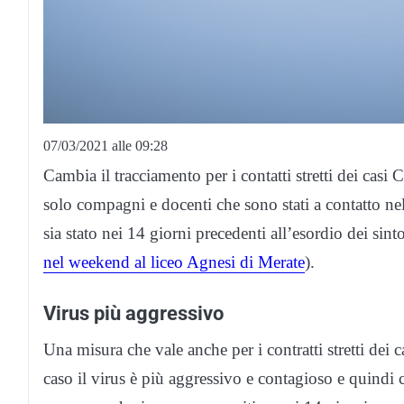
07/03/2021 alle 09:28
Cambia il tracciamento per i contatti stretti dei ca
solo compagni e docenti che sono stati a contatto ne
sia stato nei 14 giorni precedenti all’esordio dei sin
nel weekend al liceo Agnesi di Merate
).
Virus più aggressivo
Una misura che vale anche per i contratti stretti dei ca
caso il virus è più aggressivo e contagioso e quindi 