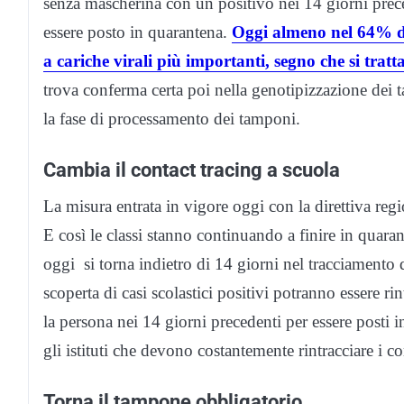
senza mascherina con un positivo nei 14 giorni prec
essere posto in quarantena.
Oggi almeno nel 64% dei
a cariche virali più importanti, segno che si tratta
trova conferma certa poi nella genotipizzazione dei 
la fase di processamento dei tamponi.
Cambia il contact tracing a scuola
La misura entrata in vigore oggi con la direttiva regi
E così le classi stanno continuando a finire in quara
oggi si torna indietro di 14 giorni nel tracciamento 
scoperta di casi scolastici positivi potranno essere r
la persona nei 14 giorni precedenti per essere posti
gli istituti che devono costantemente rintracciare i con
Torna il tampone obbligatorio