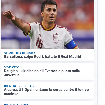
AFFARE IN CHIUSURA
Barcellona, colpo Rodri: battuto il Real Madrid
MOTIVATO
Douglas Luiz dice no all’Everton e punta sulla
Juventus
RIENTRO A RILENTO
Alcaraz, US Open lontano: la corsa contro il tempo
continua
RINNOVO VICINO