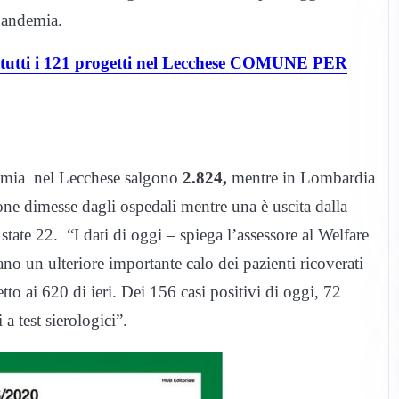
 Pandemia.
o tutti i 121 progetti nel Lecchese COMUNE PER
demia nel Lecchese salgono
2.824,
mentre in Lombardia
one dimesse dagli ospedali mentre una è uscita dalla
state 22. “I dati di oggi – spiega l’assessore al Welfare
o un ulteriore importante calo dei pazienti ricoverati
tto ai 620 di ieri. Dei 156 casi positivi di oggi, 72
 a test sierologici”.