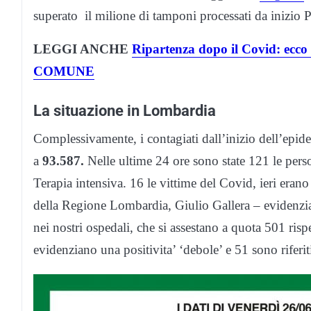
superato il milione di tamponi processati da inizio
LEGGI ANCHE
Ripartenza dopo il Covid: ecc
COMUNE
La situazione in Lombardia
Complessivamente, i contagiati dall’inizio dell’epi
a
93.587.
Nelle ultime 24 ore sono state 121 le pers
Terapia intensiva. 16 le vittime del Covid, ieri erano 
della Regione Lombardia, Giulio Gallera – evidenzian
nei nostri ospedali, che si assestano a quota 501 rispe
evidenziano una positivita’ ‘debole’ e 51 sono riferiti