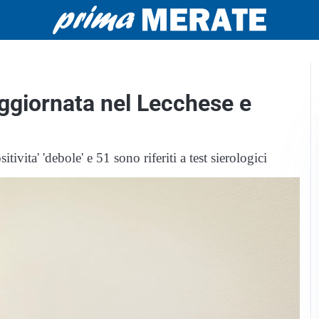
aggiornata nel Lecchese e
ivita' 'debole' e 51 sono riferiti a test sierologici