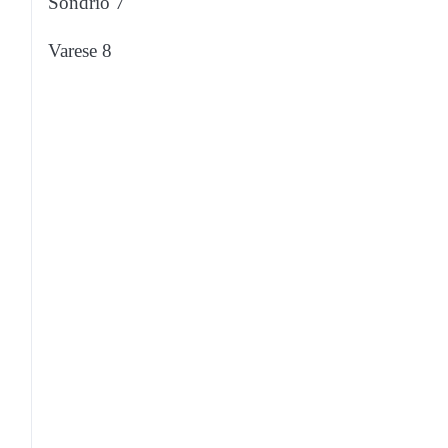
Sondrio 7
Varese 8