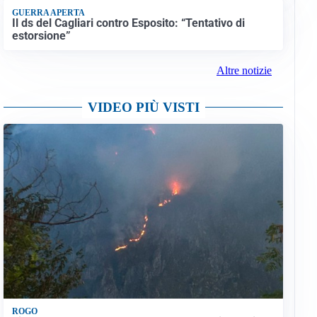
GUERRA APERTA
Il ds del Cagliari contro Esposito: “Tentativo di
estorsione”
Altre notizie
VIDEO PIÙ VISTI
ROGO