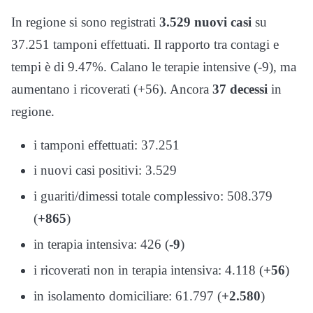
In regione si sono registrati
3.529 nuovi casi
su
37.251 tamponi effettuati. Il rapporto tra contagi e
tempi è di 9.47%. Calano le terapie intensive (-9), ma
aumentano i ricoverati (+56). Ancora
37 decessi
in
regione.
i tamponi effettuati: 37.251
i nuovi casi positivi: 3.529
i guariti/dimessi totale complessivo: 508.379
(
+865
)
in terapia intensiva: 426 (
-9
)
i ricoverati non in terapia intensiva: 4.118 (
+56
)
in isolamento domiciliare: 61.797 (
+2.580
)