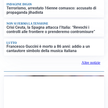
INDAGINE DIGOS
Terrorismo, arrestato 16enne comasco: accusato di
propaganda jihadista
NON SI FERMA LA TENSIONE
Crisi Ceuta, la Spagna attacca l’Italia: “Revochi i
controlli alle frontiere o prenderemo contromisure”
LUTTO
Francesco Guccini è morto a 86 anni: addio a un
cantautore simbolo della musica italiana
Altre notizie