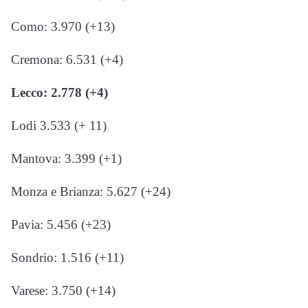
Como: 3.970 (+13)
Cremona: 6.531 (+4)
Lecco: 2.778 (+4)
Lodi 3.533 (+ 11)
Mantova: 3.399 (+1)
Monza e Brianza: 5.627 (+24)
Pavia: 5.456 (+23)
Sondrio: 1.516 (+11)
Varese: 3.750 (+14)