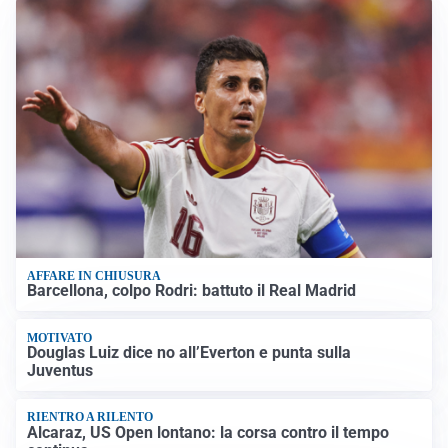
AFFARE IN CHIUSURA
Barcellona, colpo Rodri: battuto il Real Madrid
MOTIVATO
Douglas Luiz dice no all’Everton e punta sulla
Juventus
RIENTRO A RILENTO
Alcaraz, US Open lontano: la corsa contro il tempo