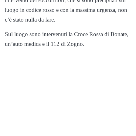
intervento dei soccorritori, che si sono precipitati sul
luogo in codice rosso e con la massima urgenza, non
c’è stato nulla da fare.
Sul luogo sono intervenuti la Croce Rossa di Bonate,
un’auto medica e il 112 di Zogno.