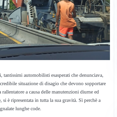
 tantissimi automobilisti esasperati che denunciava,
’incredibile situazione di disagio che devono sopportare
 a rallentatore a causa delle manutenzioni diurne ed
si è ripresentata in tutta la sua gravità. Sì perchè a
egnalate lunghe code.