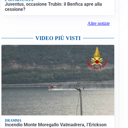
Juventus, occasione Trubin: il Benfica apre alla
cessione?
Altre notizie
VIDEO PIÙ VISTI
DRAMMA
Incendio Monte Moregallo Valmadrera, l’Erickson