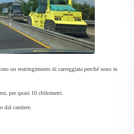
osto un restringimento di carreggiata perché sono in
rmi, per quasi 10 chilometri.
to dal cantiere.