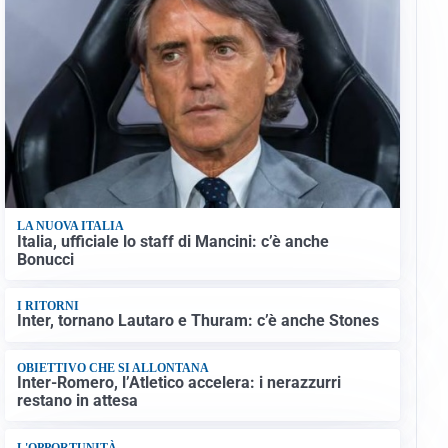
LA NUOVA ITALIA
Italia, ufficiale lo staff di Mancini: c’è anche
Bonucci
I RITORNI
Inter, tornano Lautaro e Thuram: c’è anche Stones
OBIETTIVO CHE SI ALLONTANA
Inter-Romero, l’Atletico accelera: i nerazzurri
restano in attesa
L'OPPORTUNITÀ