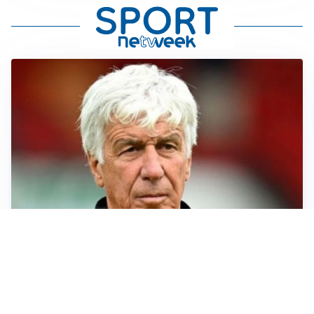
SERIE A
Roma, troppi gol subiti: Gasp deve lavorare in difesa
SERIE A
Milan, quanto lavoro per Amorim: il campo parla