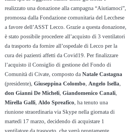
realizzato una donazione alla campagna “Aiutiamoci”,
promossa dalla Fondazione comunitaria del Lecchese
a favore dell’ASST Lecco. Grazie a questa donazione,
è stato possibile procedere all’acquisto di 3 ventilatori
da trasporto da fornire all’ospedale di Lecco per la
cura dei pazienti affetti da Covid19. Per finalizzare
l’acquisto il Consiglio di gestione del Fondo di
Comunità di Civate, composto da
Natale Castagna
(presidente),
Giuseppina Colombo
,
Angelo Isella
,
don Gianni De Micheli
,
Giandomenico Canali
,
Mirella Galli
,
Aldo Spreafico
, ha tenuto una
riunione straordinaria via Skype nella giornata di
martedì 17 marzo, decidendo di acquistare 1
ventilatore da trasporto, che verrà prontamente