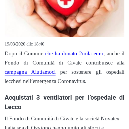
19/03/2020 alle 18:40
Dopo il Comune
che ha donato 2mila euro
, anche il
Fondo di Comunità di Civate contribuisce alla
campagna Aiutiamoci
per sostenere gli ospedali
lecchesi nell’emergenza Coronavirus.
Acquistati 3 ventilatori per l’ospedale di
Lecco
Il Fondo di Comunità di Civate e la società Novatex
Italia spa di Oggiono hanno unito gli sforzi e