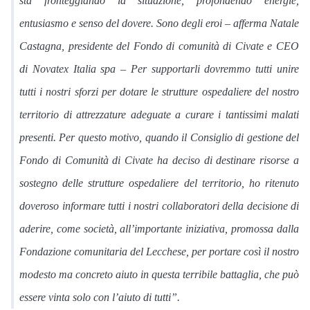
sta fronteggiando la situazione, profondendo energie,
entusiasmo e senso del dovere. Sono degli eroi – afferma Natale
Castagna, presidente del Fondo di comunità di Civate e CEO
di Novatex Italia spa – Per supportarli dovremmo tutti unire
tutti i nostri sforzi per dotare le strutture ospedaliere del nostro
territorio di attrezzature adeguate a curare i tantissimi malati
presenti. Per questo motivo, quando il Consiglio di gestione del
Fondo di Comunità di Civate ha deciso di destinare risorse a
sostegno delle strutture ospedaliere del territorio, ho ritenuto
doveroso informare tutti i nostri collaboratori della decisione di
aderire, come società, all’importante iniziativa, promossa dalla
Fondazione comunitaria del Lecchese, per portare così il nostro
modesto ma concreto aiuto in questa terribile battaglia, che può
essere vinta solo con l’aiuto di tutti”.