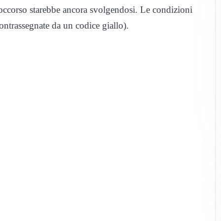
occorso starebbe ancora svolgendosi. Le condizioni
ntrassegnate da un codice giallo).