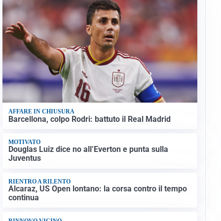
AFFARE IN CHIUSURA
Barcellona, colpo Rodri: battuto il Real Madrid
MOTIVATO
Douglas Luiz dice no all’Everton e punta sulla
Juventus
RIENTRO A RILENTO
Alcaraz, US Open lontano: la corsa contro il tempo
continua
RINNOVO VICINO