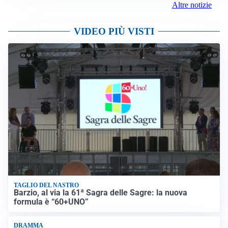
Altre notizie
VIDEO PIÙ VISTI
TAGLIO DEL NASTRO
Barzio, al via la 61ª Sagra delle Sagre: la nuova
formula è “60+UNO”
DRAMMA