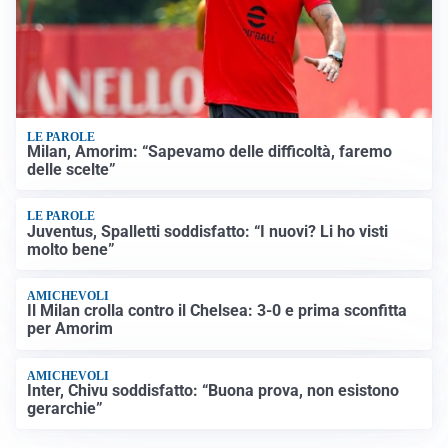
LE PAROLE
Milan, Amorim: “Sapevamo delle difficoltà, faremo
delle scelte”
LE PAROLE
Juventus, Spalletti soddisfatto: “I nuovi? Li ho visti
molto bene”
AMICHEVOLI
Il Milan crolla contro il Chelsea: 3-0 e prima sconfitta
per Amorim
AMICHEVOLI
Inter, Chivu soddisfatto: “Buona prova, non esistono
gerarchie”