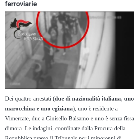
ferroviarie
Dei quattro arrestati (
due di nazionalità italiana, uno
marocchina e uno egiziana
), uno è residente a
Vimercate, due a Cinisello Balsamo e uno è senza fissa
dimora. Le indagini, coordinate dalla Procura della
Repubblica presso il Tribunale per i minorenni di