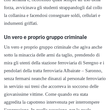
forza, avvicinava gli studenti strappandogli dal collo
la collanina e facendosi consegnare soldi, cellulari e
indumenti griffati.
Un vero e proprio gruppo criminale
Un vero e proprio gruppo criminale che agiva anche
sotto la minaccia delle armi da taglio, prendendo di
mira gli utenti della stazione ferroviaria di Seregno e i
pendolari della tratta ferroviaria Albairate – Saronno,
senza fermarsi neanche dinanzi al personale ferroviario
in servizio sui treni che accorreva in soccorso delle
giovanissime vittime. Come quando era stata
aggredita la capotreno intervenuta per interrompere
l’aggressione. In quella occasione, per la quale