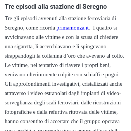
Tre episodi alla stazione di Seregno
Tre gli episodi avvenuti alla stazione ferroviaria di
Seregno, come ricorda
primamonza.it
. I quattro si
avvicinavano alle vittime e con la scusa di chiedere
una sigaretta, li accerchiavano e li spingevano
strappandogli la collanina d’oro che avevano al collo.
Le vittime, nel tentativo di riavere i propri beni,
venivano ulteriormente colpite con schiaffi e pugni.
Gli approfondimenti investigativi, cristallizzati anche
attraverso i video estrapolati dagli impianti di video-
sorveglianza degli scali ferroviari, dalle ricostruzioni
fotografiche e dalla refurtiva ritrovata delle vittime,
hanno consentito di accertare che il gruppo operava
con serialità e, ricorrendo quasi sempre all’uso della