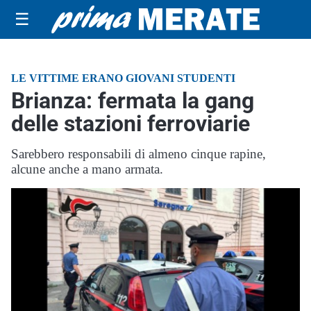
☰
LE VITTIME ERANO GIOVANI STUDENTI
Brianza: fermata la gang
delle stazioni ferroviarie
Sarebbero responsabili di almeno cinque rapine,
alcune anche a mano armata.