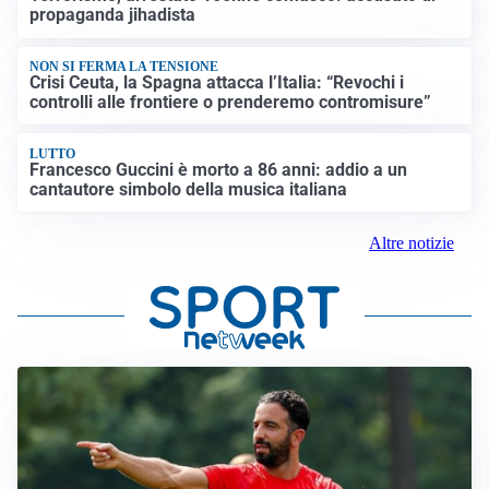
propaganda jihadista
NON SI FERMA LA TENSIONE
Crisi Ceuta, la Spagna attacca l’Italia: “Revochi i
controlli alle frontiere o prenderemo contromisure”
LUTTO
Francesco Guccini è morto a 86 anni: addio a un
cantautore simbolo della musica italiana
Altre notizie