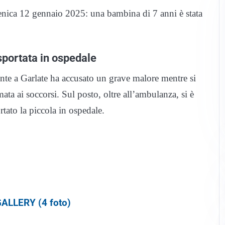
enica 12 gennaio 2025: una bambina di 7 anni è stata
sportata in ospedale
nte a Garlate ha accusato un grave malore mentre si
mata ai soccorsi. Sul posto, oltre all’ambulanza, si è
rtato la piccola in ospedale.
ALLERY (4 foto)