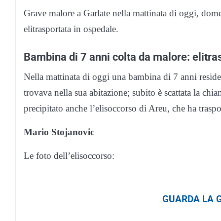
Grave malore a Garlate nella mattinata di oggi, dom
elitrasportata in ospedale.
Bambina di 7 anni colta da malore: elitra
Nella mattinata di oggi una bambina di 7 anni reside
trovava nella sua abitazione; subito è scattata la chia
precipitato anche l’elisoccorso di Areu, che ha traspo
Mario Stojanovic
Le foto dell’elisoccorso:
GUARDA LA G