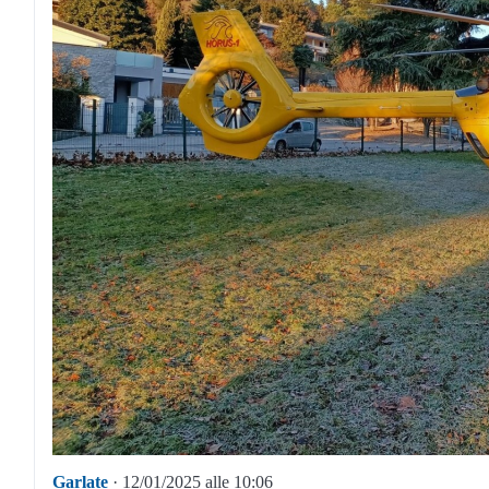
Garlate
· 12/01/2025 alle 10:06