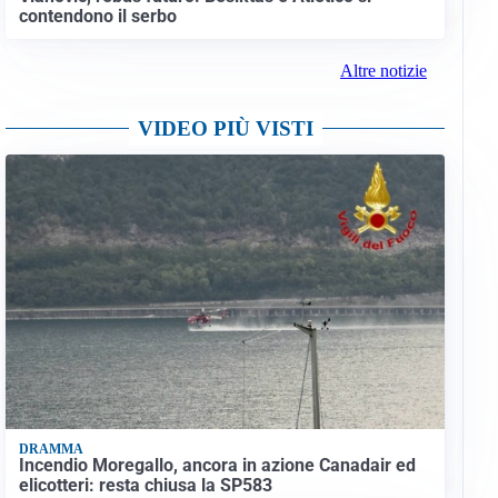
contendono il serbo
Altre notizie
VIDEO PIÙ VISTI
DRAMMA
Incendio Moregallo, ancora in azione Canadair ed
elicotteri: resta chiusa la SP583