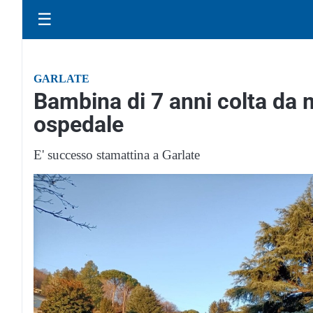
☰
GARLATE
Bambina di 7 anni colta da m
ospedale
E' successo stamattina a Garlate