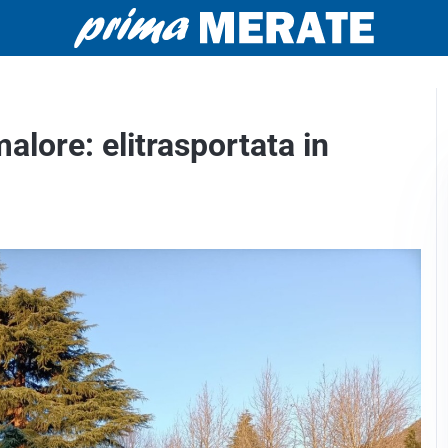
alore: elitrasportata in