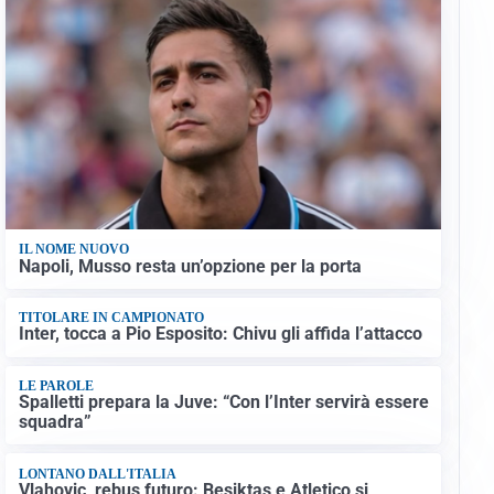
IL NOME NUOVO
Napoli, Musso resta un’opzione per la porta
TITOLARE IN CAMPIONATO
Inter, tocca a Pio Esposito: Chivu gli affida l’attacco
LE PAROLE
Spalletti prepara la Juve: “Con l’Inter servirà essere
squadra”
LONTANO DALL'ITALIA
Vlahovic, rebus futuro: Besiktas e Atletico si