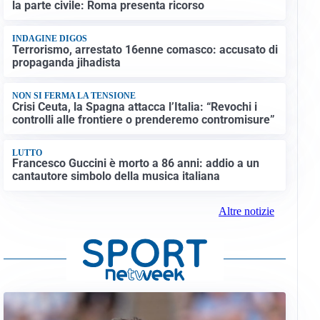
la parte civile: Roma presenta ricorso
INDAGINE DIGOS
Terrorismo, arrestato 16enne comasco: accusato di
propaganda jihadista
NON SI FERMA LA TENSIONE
Crisi Ceuta, la Spagna attacca l’Italia: “Revochi i
controlli alle frontiere o prenderemo contromisure”
LUTTO
Francesco Guccini è morto a 86 anni: addio a un
cantautore simbolo della musica italiana
Altre notizie