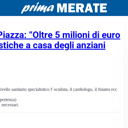
iazza: “Oltre 5 milioni di euro
istiche a casa degli anziani
llo sanitario specialistico l' oculista, il cardiologo, il fisiatra ecc
sperienza)
 necessari.