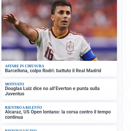
AFFARE IN CHIUSURA
Barcellona, colpo Rodri: battuto il Real Madrid
MOTIVATO
Douglas Luiz dice no all’Everton e punta sulla
Juventus
RIENTRO A RILENTO
Alcaraz, US Open lontano: la corsa contro il tempo
continua
RINNOVO VICINO