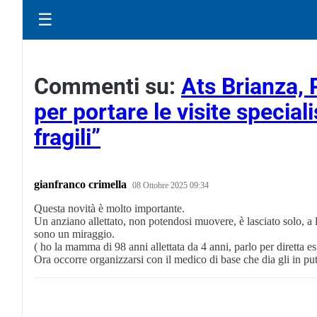
☰
Commenti su:
Ats Brianza, P
per portare le visite special
fragili”
gianfranco crimella
08 Ottobre 2025 09:34
Questa novità è molto importante.
Un anziano allettato, non potendosi muovere, è lasciato solo, a live
sono un miraggio.
( ho la mamma di 98 anni allettata da 4 anni, parlo per diretta e
Ora occorre organizzarsi con il medico di base che dia gli in put