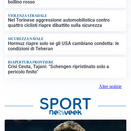
bollino rosso
VIOLENZA STRADALE
Nel Torinese aggressione automobilistica contro
quattro ciclisti riapre dibattito sulla sicurezza
SICUREZZA NAVALE
Hormuz riapre solo se gli USA cambiano condotta: le
condizioni di Teheran
RIAPERTURA FRONTIERE
Crisi Ceuta, Tajani: “Schengen ripristinato solo a
pericolo finito”
Altre notizie