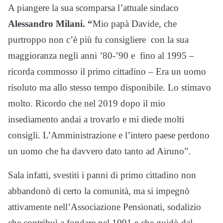
A piangere la sua scomparsa l’attuale sindaco
Alessandro Milani. “
Mio papà Davide, che
purtroppo non c’è più fu consigliere con la sua
maggioranza negli anni ’80-’90 e fino al 1995 –
ricorda commosso il primo cittadino – Era un uomo
risoluto ma allo stesso tempo disponibile. Lo stimavo
molto. Ricordo che nel 2019 dopo il mio
insediamento andai a trovarlo e mi diede molti
consigli. L’Amministrazione e l’intero paese perdono
un uomo che ha davvero dato tanto ad Airuno”.
Sala infatti, svestiti i panni di primo cittadino non
abbandonò di certo la comunità, ma si impegnò
attivamente nell’Associazione Pensionati, sodalizio
che contribuì a fondare nel 1991 e che guidò dal