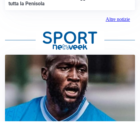
tutta la Penisola
Altre notizie