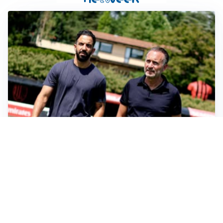
SERIE A
Milan, quanto lavoro per Amorim: il campo parla
chiaro
LE PAROLE