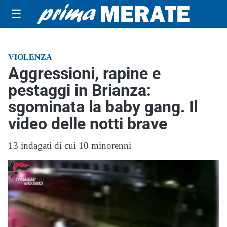
☰
VIOLENZA
Aggressioni, rapine e
pestaggi in Brianza:
sgominata la baby gang. Il
video delle notti brave
13 indagati di cui 10 minorenni