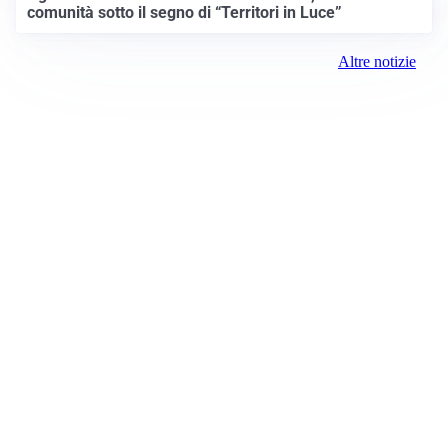
comunità sotto il segno di “Territori in Luce”
Altre notizie
Prima Merate
Registrazione tribunale:
Lecco 2/2021 3/2/2021
ROC:
15381