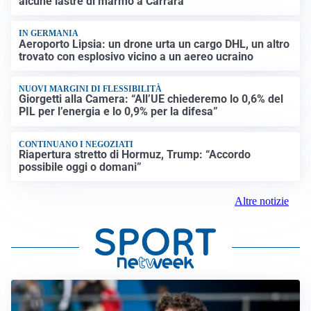
alcune lastre di marmo a Carrara
IN GERMANIA
Aeroporto Lipsia: un drone urta un cargo DHL, un altro
trovato con esplosivo vicino a un aereo ucraino
NUOVI MARGINI DI FLESSIBILITÀ
Giorgetti alla Camera: “All’UE chiederemo lo 0,6% del
PIL per l’energia e lo 0,9% per la difesa”
CONTINUANO I NEGOZIATI
Riapertura stretto di Hormuz, Trump: “Accordo
possibile oggi o domani”
Altre notizie