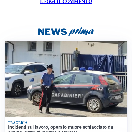
LEGGI IL COMMENTO
TRAGEDIA
Incidenti sul lavoro, operaio muore schiacciato da