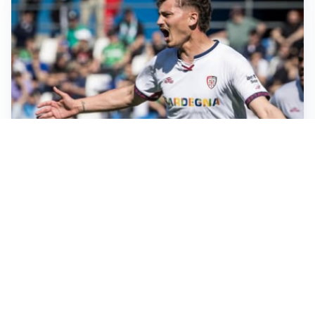
CALCIOMERCATO
Cagliari, il caso Esposito continua. Intanto arriva
Maldini
CALCIOMERCATO
Napoli, il solito Lukaku: non si presenta in ritiro, è
rottura
AMICHEVOLI
Inter, Chivu: “Vedo una crescita, il risultato non conta”