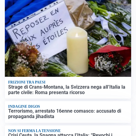
FRIZIONI TRA PAESI
Strage di Crans-Montana, la Svizzera nega all’Italia la
parte civile: Roma presenta ricorso
INDAGINE DIGOS
Terrorismo, arrestato 16enne comasco: accusato di
propaganda jihadista
NON SI FERMA LA TENSIONE
Crisi Ceuta, la Spagna attacca l’Italia: “Revochi i