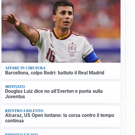
AFFARE IN CHIUSURA
Barcellona, colpo Rodri: battuto il Real Madrid
MOTIVATO
Douglas Luiz dice no all’Everton e punta sulla
Juventus
RIENTRO A RILENTO
Alcaraz, US Open lontano: la corsa contro il tempo
continua
RINNOVO VICINO