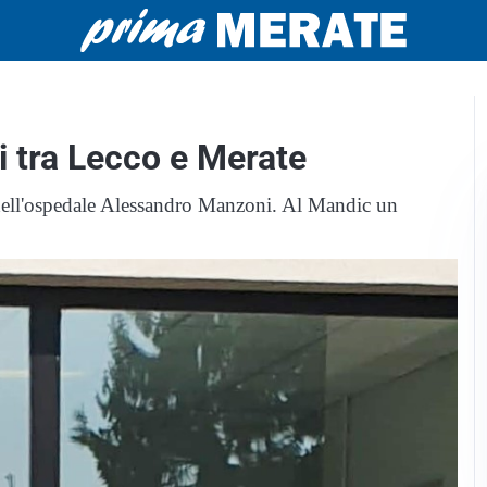
i tra Lecco e Merate
e dell'ospedale Alessandro Manzoni. Al Mandic un