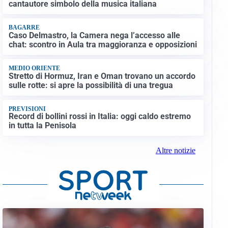
cantautore simbolo della musica italiana
BAGARRE
Caso Delmastro, la Camera nega l’accesso alle
chat: scontro in Aula tra maggioranza e opposizioni
MEDIO ORIENTE
Stretto di Hormuz, Iran e Oman trovano un accordo
sulle rotte: si apre la possibilità di una tregua
PREVISIONI
Record di bollini rossi in Italia: oggi caldo estremo
in tutta la Penisola
Altre notizie