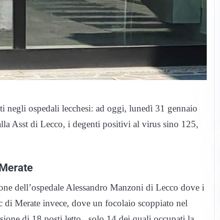
i negli ospedali lecchesi: ad oggi, lunedì 31 gennaio
lla Asst di Lecco, i degenti positivi al virus sino 125,
 Merate
azione dell’ospedale Alessandro Manzoni di Lecco dove i
 di Merate invece, dove un focolaio scoppiato nel
sione di 18 posti letto, solo 14 dei quali occupati la