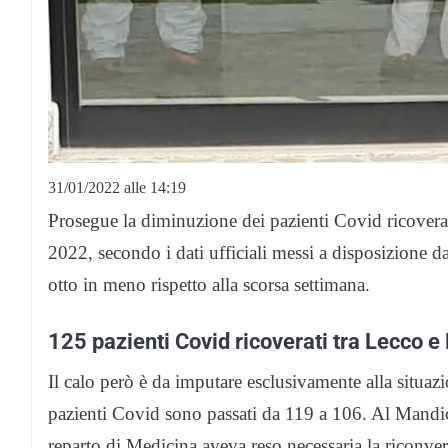
31/01/2022 alle 14:19
Prosegue la diminuzione dei pazienti Covid ricoverat
2022, secondo i dati ufficiali messi a disposizione da
otto in meno rispetto alla scorsa settimana.
125 pazienti Covid ricoverati tra Lecco e
Il calo però è da imputare esclusivamente alla situ
pazienti Covid sono passati da 119 a 106. Al Mandic
reparto di Medicina aveva reso necessaria la riconver