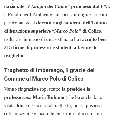
nazionale “
I Luoghi del Cuore
” promosso dal FAI
,
il Fondo per l’Ambiente Italiano. Un ringraziamento
particolare va ai
docenti e agli studenti dell’Istituto
di istruzione superiore “
Marco Polo
” di Colico
,
realtà che in meno di una settimana ha
raccolto ben
315 firme di professori e studenti a favore del
traghetto
.
Traghetto di Imbersago, il grazie del
Comune al Marco Polo di Colico
Vanno ringraziate soprattutto
la preside e la
professoressa Maria Rubano
(che ha anche fatto
visita domenica scorsa al traghetto) per la preziosa
collaborazione e, naturalmente, tutti i docenti e gli