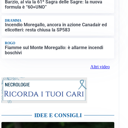
Barzio, al via la 61ª Sagra delle Sagre: la nuova
formula è “60+UNO”
DRAMMA
Incendio Moregallo, ancora in azione Canadair ed
elicotteri: resta chiusa la SP583
ROGO
Fiamme sul Monte Moregallo: è allarme incendi
boschivi
Altri video
IDEE E CONSIGLI