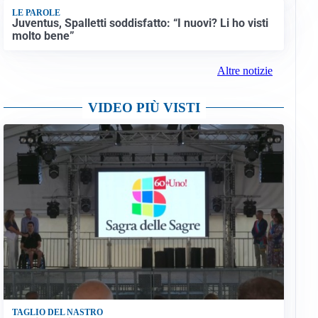
LE PAROLE
Juventus, Spalletti soddisfatto: “I nuovi? Li ho visti
molto bene”
Altre notizie
VIDEO PIÙ VISTI
TAGLIO DEL NASTRO