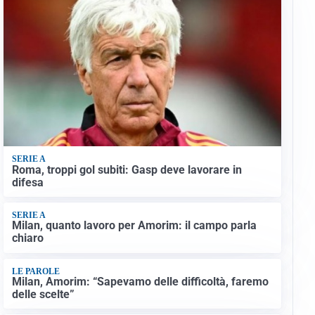
SERIE A
Roma, troppi gol subiti: Gasp deve lavorare in
difesa
SERIE A
Milan, quanto lavoro per Amorim: il campo parla
chiaro
LE PAROLE
Milan, Amorim: “Sapevamo delle difficoltà, faremo
delle scelte”