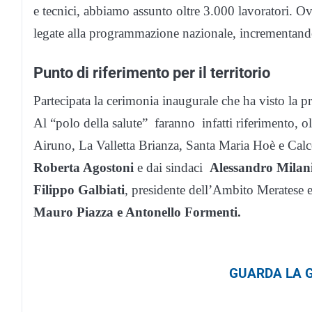
e tecnici, abbiamo assunto oltre 3.000 lavoratori. Ov
legate alla programmazione nazionale, incrementando l
Punto di riferimento per il territorio
Partecipata la cerimonia inaugurale che ha visto la pr
Al “polo della salute” faranno infatti riferimento, o
Airuno, La Valletta Brianza, Santa Maria Hoè e Calc
Roberta Agostoni
e dai sindaci
Alessandro Milan
Filippo Galbiati
, presidente dell’Ambito Meratese e 
Mauro Piazza e Antonello Formenti.
GUARDA LA G