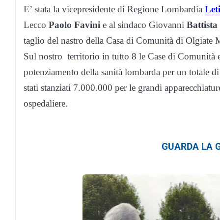
E’ stata la vicepresidente di Regione Lombardia
Let
Lecco
Paolo Favini
e al sindaco Giovanni
Battist
taglio del nastro della Casa di Comunità di Olgiate M
Sul nostro territorio in tutto 8 le Case di Comunità 
potenziamento della sanità lombarda per un totale d
stati stanziati 7.000.000 per le grandi apparecchiatu
ospedaliere.
GUARDA LA G