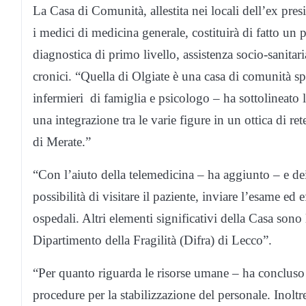
La Casa di Comunità, allestita nei locali dell’ex pr
i medici di medicina generale, costituirà di fatto un 
diagnostica di primo livello, assistenza socio-sanitari
cronici. “Quella di Olgiate è una casa di comunità sp
infermieri di famiglia e psicologo – ha sottolineato l
una integrazione tra le varie figure in un ottica di re
di Merate.”
“Con l’aiuto della telemedicina – ha aggiunto – e dei 
possibilità di visitare il paziente, inviare l’esame ed e
ospedali. Altri elementi significativi della Casa sono
Dipartimento della Fragilità (Difra) di Lecco”.
“Per quanto riguarda le risorse umane – ha concluso
procedure per la stabilizzazione del personale. Inoltre