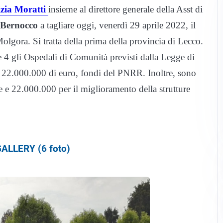
izia Moratti
insieme al direttore generale della Asst di
a Bernocco
a tagliare oggi, venerdì 29 aprile 2022, il
olgora. Si tratta della prima della provincia di Lecco.
e 4 gli Ospedali di Comunità previsti dalla Legge di
i 22.000.000 di euro, fondi del PNRR. Inoltre, sono
re e 22.000.000 per il miglioramento della strutture
ALLERY (6 foto)