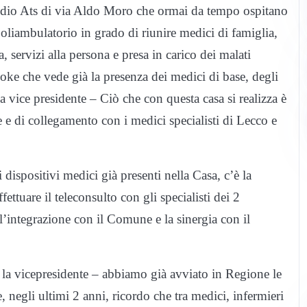
esidio Ats di via Aldo Moro che ormai da tempo ospitano
poliambulatorio in grado di riunire medici di famiglia,
a, servizi alla persona e presa in carico dei malati
oke che vede già la presenza dei medici di base, degli
a vice presidente – Ciò che con questa casa si realizza è
te e di collegamento con i medici specialisti di Lecco e
dispositivi medici già presenti nella Casa, c’è la
ffettuare il teleconsulto con gli specialisti dei 2
 l’integrazione con il Comune e la sinergia con il
 la vicepresidente – abbiamo già avviato in Regione le
, negli ultimi 2 anni, ricordo che tra medici, infermieri