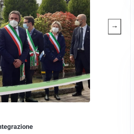
→
integrazione