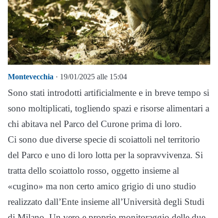
Montevecchia
· 19/01/2025 alle 15:04
Sono stati introdotti artificialmente e in breve tempo si
sono moltiplicati, togliendo spazi e risorse alimentari a
chi abitava nel Parco del Curone prima di loro.
Ci sono due diverse specie di scoiattoli nel territorio
del Parco e uno di loro lotta per la sopravvivenza. Si
tratta dello scoiattolo rosso, oggetto insieme al
«cugino» ma non certo amico grigio di uno studio
realizzato dall’Ente insieme all’Università degli Studi
di Milano. Un vero e proprio monitoraggio delle due