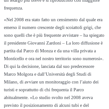
un letargo più breve e si riproducono con maggiore
frequenza.
«Nel 2008 era stato fatto un censimento dal quale era
emerso il numero crescente degli scoiattoli grigi, che
sono quelli che è più frequente avvistare – ha spiegato
il presidente Giovanni Zardoni – La loro diffusione è
partita dal Parco di Monza e da una villa privata a
Monticello e ora nel nostro territorio sono numerosi».
Di qui la decisione, lanciata dal suo predecessore
Marco Molgora e dall’Università degli Studi di
Milano, di avviare un monitoraggio con l’aiuto dei
turisti e soprattutto di chi frequenta il Parco
abitualmente. «Lo studio svolto nel 2008 aveva
previsto il posizionamento di alcuni tubi e del