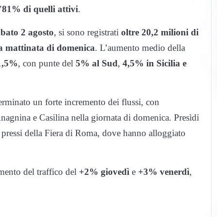
’
81% di quelli attivi
.
abato 2 agosto
, si sono registrati
oltre 20,2 milioni di
la mattinata di domenica
. L’aumento medio della
1,5%
, con punte del
5% al Sud
,
4,5% in Sicilia e
rminato un forte incremento dei flussi, con
nagnina e Casilina nella giornata di domenica. Presìdi
 pressi della Fiera di Roma, dove hanno alloggiato
mento del traffico del
+2% giovedì
e
+3% venerdì
,