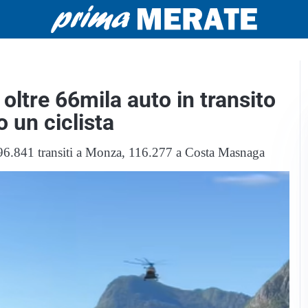
: oltre 66mila auto in transito
 un ciclista
i 196.841 transiti a Monza, 116.277 a Costa Masnaga