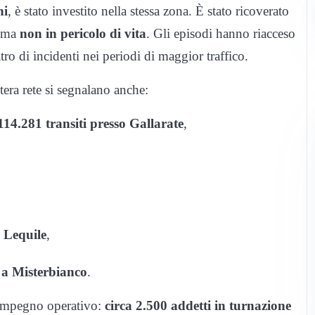
ni
, è stato investito nella stessa zona. È stato ricoverato
, ma
non in pericolo di vita
. Gli episodi hanno riacceso
eatro di incidenti nei periodi di maggior traffico.
ntera rete si segnalano anche:
114.281 transiti presso Gallarate
,
 Lequile
,
 a Misterbianco
.
’impegno operativo:
circa 2.500 addetti in turnazione