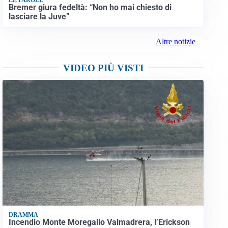
Bremer giura fedeltà: “Non ho mai chiesto di
lasciare la Juve”
Altre notizie
VIDEO PIÙ VISTI
DRAMMA
Incendio Monte Moregallo Valmadrera, l’Erickson