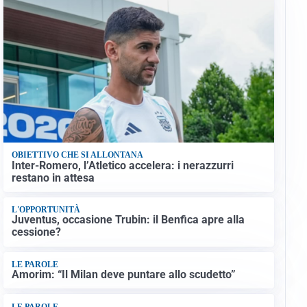
OBIETTIVO CHE SI ALLONTANA
Inter-Romero, l’Atletico accelera: i nerazzurri
restano in attesa
L'OPPORTUNITÀ
Juventus, occasione Trubin: il Benfica apre alla
cessione?
LE PAROLE
Amorim: “Il Milan deve puntare allo scudetto”
LE PAROLE