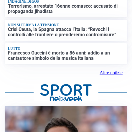
INDAGINE DIGOS
Terrorismo, arrestato 16enne comasco: accusato di
propaganda jihadista
NON SI FERMA LA TENSIONE
Crisi Ceuta, la Spagna attacca l’Italia: “Revochi i
controlli alle frontiere o prenderemo contromisure”
LUTTO
Francesco Guccini è morto a 86 anni: addio a un
cantautore simbolo della musica italiana
Altre notizie