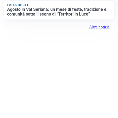
IMPERDIBILI
Agosto in Val Seriana: un mese di feste, tradizione e
comunità sotto il segno di “Territori in Luce”
Altre notizie
Prima Merate
Registrazione tribunale:
Lecco 2/2021 3/2/2021
ROC:
15381