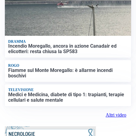
DRAMMA
Incendio Moregallo, ancora in azione Canadair ed
elicotteri: resta chiusa la SP583
ROGO
Fiamme sul Monte Moregallo: è allarme incendi
boschivi
TELEVISIONE
Medici e Medicina, diabete di tipo 1: trapianti, terapie
cellulari e salute mentale
Altri video