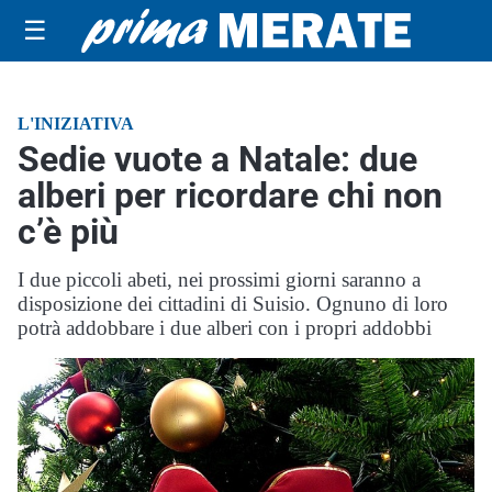
☰
L'INIZIATIVA
Sedie vuote a Natale: due
alberi per ricordare chi non
c’è più
I due piccoli abeti, nei prossimi giorni saranno a
disposizione dei cittadini di Suisio. Ognuno di loro
potrà addobbare i due alberi con i propri addobbi