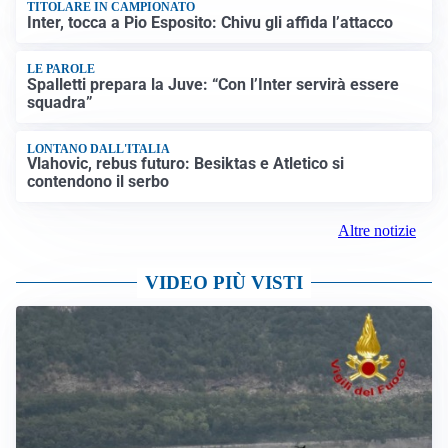
TITOLARE IN CAMPIONATO
Inter, tocca a Pio Esposito: Chivu gli affida l’attacco
LE PAROLE
Spalletti prepara la Juve: “Con l’Inter servirà essere
squadra”
LONTANO DALL'ITALIA
Vlahovic, rebus futuro: Besiktas e Atletico si
contendono il serbo
Altre notizie
VIDEO PIÙ VISTI