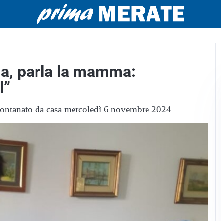
a, parla la mamma:
l”
allontanato da casa mercoledì 6 novembre 2024