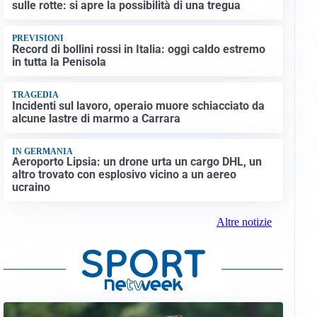
sulle rotte: si apre la possibilità di una tregua
PREVISIONI
Record di bollini rossi in Italia: oggi caldo estremo
in tutta la Penisola
TRAGEDIA
Incidenti sul lavoro, operaio muore schiacciato da
alcune lastre di marmo a Carrara
IN GERMANIA
Aeroporto Lipsia: un drone urta un cargo DHL, un
altro trovato con esplosivo vicino a un aereo
ucraino
Altre notizie