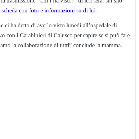
 trasmissione “Chi l’ha visto?” di ieri sera: sul sito
a scheda con foto e informazioni su di lui
.
ci ha detto di averlo visto lunedì all’ospedale di
con i Carabinieri di Calusco per capire se si può fare
diamo la collaborazione di tutti” conclude la mamma.