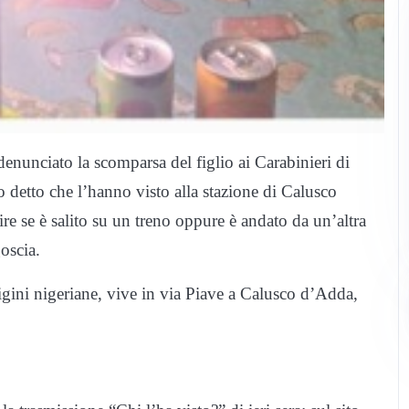
nunciato la scomparsa del figlio ai Carabinieri di
 detto che l’hanno visto alla stazione di Calusco
re se è salito su un treno oppure è andato da un’altra
oscia.
gini nigeriane, vive in via Piave a Calusco d’Adda,