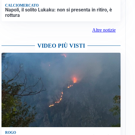
CALCIOMERCATO
Napoli, il solito Lukaku: non si presenta in ritiro, è
rottura
Altre notizie
VIDEO PIÙ VISTI
ROGO