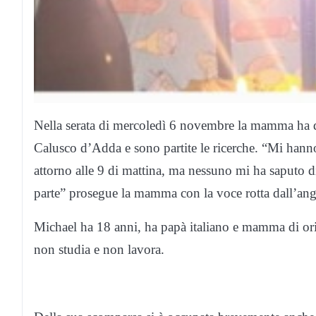
Nella serata di mercoledì 6 novembre la mamma ha de
Calusco d’Adda e sono partite le ricerche. “Mi hanno
attorno alle 9 di mattina, ma nessuno mi ha saputo di
parte” prosegue la mamma con la voce rotta dall’ang
Michael ha 18 anni, ha papà italiano e mamma di ori
non studia e non lavora.