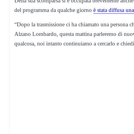
Della sua scomparsa si è occupata brevemente anche la
del programma da qualche giorno
è stata diffusa un
“Dopo la trasmissione ci ha chiamato una persona che 
Alzano Lombardo, questa mattina parleremo di nuovo 
qualcosa, noi intanto continuiamo a cercarlo e chie