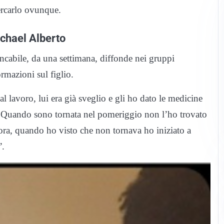
cercarlo ovunque.
chael Alberto
ncabile, da una settimana, diffonde nei gruppi
rmazioni sul figlio.
al lavoro, lui era già sveglio e gli ho dato le medicine
 – Quando sono tornata nel pomeriggio non l’ho trovato
’ora, quando ho visto che non tornava ho iniziato a
”.