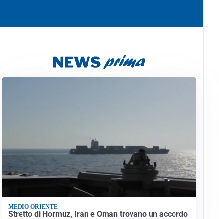
MEDIO ORIENTE
Stretto di Hormuz, Iran e Oman trovano un accordo