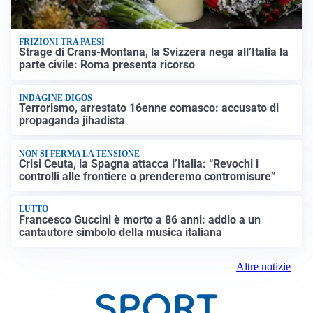
FRIZIONI TRA PAESI
Strage di Crans-Montana, la Svizzera nega all’Italia la
parte civile: Roma presenta ricorso
INDAGINE DIGOS
Terrorismo, arrestato 16enne comasco: accusato di
propaganda jihadista
NON SI FERMA LA TENSIONE
Crisi Ceuta, la Spagna attacca l’Italia: “Revochi i
controlli alle frontiere o prenderemo contromisure”
LUTTO
Francesco Guccini è morto a 86 anni: addio a un
cantautore simbolo della musica italiana
Altre notizie