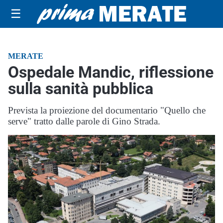
☰
MERATE
Ospedale Mandic, riflessione
sulla sanità pubblica
Prevista la proiezione del documentario "Quello che
serve" tratto dalle parole di Gino Strada.