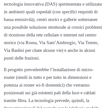
tecnologia innovativa (DAS) sperimentata e utilizzata
in ambienti quali ospedali (con specifici requisiti di
bassa emissività), centri storici e gallerie sotterranee
una possibile soluzione strutturale ai cronici problemi
di ricezione della rete cellulare e internet nel centro
storico (via Roma, Via Sant’Ambrogio, Via Trento,
Via Baslini per citare alcune vie) e anche in alcuni
punti delle frazioni.
Il progetto prevederebbe l’installazione di micro-
router (simili in tutto e per tutto in dimensioni e
potenza ai router wi-fi domestici) che verranno
posizionati sui già esistenti pali della luce e cablati
tramite fibra. La tecnologia prevede, quindi, la