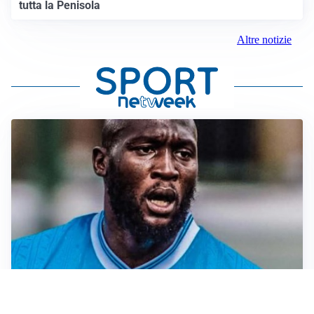
tutta la Penisola
Altre notizie