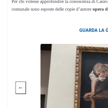
Per chi volesse approfondire la conoscenza di Carava
comunale sono esposte delle copie d’autore
opera de
GUARDA LA G
←