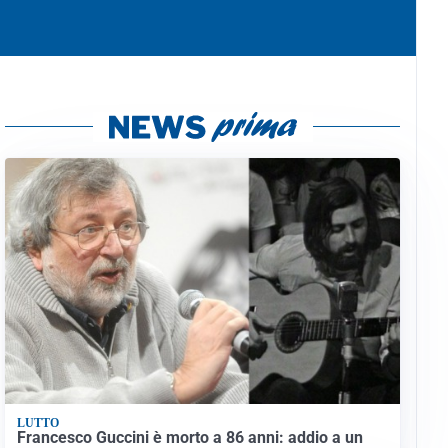
LUTTO
Francesco Guccini è morto a 86 anni: addio a un