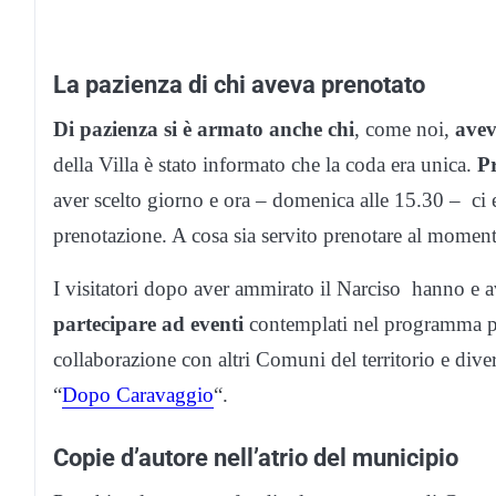
La pazienza di chi aveva prenotato
Di pazienza si è armato anche chi
, come noi,
avev
della Villa è stato informato che la coda era unica.
P
aver scelto giorno e ora – domenica alle 15.30 – ci 
prenotazione. A cosa sia servito prenotare al moment
I visitatori dopo aver ammirato il Narciso hanno e 
partecipare ad eventi
contemplati nel programma p
collaborazione con altri Comuni del territorio e dive
“
Dopo Caravaggio
“.
Copie d’autore nell’atrio del municipio