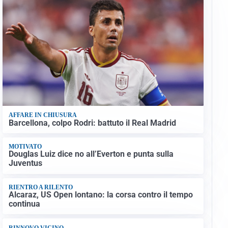
AFFARE IN CHIUSURA
Barcellona, colpo Rodri: battuto il Real Madrid
MOTIVATO
Douglas Luiz dice no all’Everton e punta sulla
Juventus
RIENTRO A RILENTO
Alcaraz, US Open lontano: la corsa contro il tempo
continua
RINNOVO VICINO