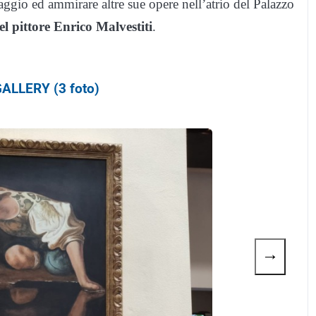
ggio ed ammirare altre sue opere nell’atrio del Palazzo
l pittore Enrico Malvestiti
.
ALLERY (3 foto)
→