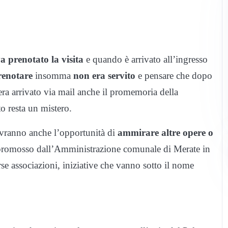
a prenotato la visita
e quando è arrivato all’ingresso
renotare
insomma
non era servito
e pensare che dopo
era arrivato via mail anche il promemoria della
o resta un mistero.
avranno anche l’opportunità di
ammirare altre opere o
romosso dall’Amministrazione comunale di Merate in
rse associazioni, iniziative che vanno sotto il nome