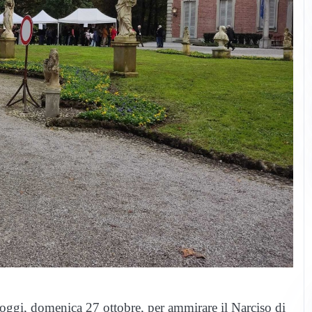
oggi, domenica 27 ottobre, per ammirare il Narciso di