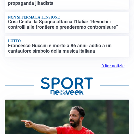
propaganda jihadista
NON SI FERMA LA TENSIONE
Crisi Ceuta, la Spagna attacca l’Italia: “Revochi i
controlli alle frontiere o prenderemo contromisure”
LUTTO
Francesco Guccini è morto a 86 anni: addio a un
cantautore simbolo della musica italiana
Altre notizie