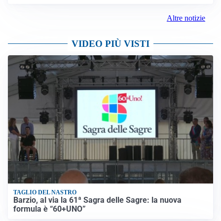
Altre notizie
VIDEO PIÙ VISTI
TAGLIO DEL NASTRO
Barzio, al via la 61ª Sagra delle Sagre: la nuova
formula è “60+UNO”