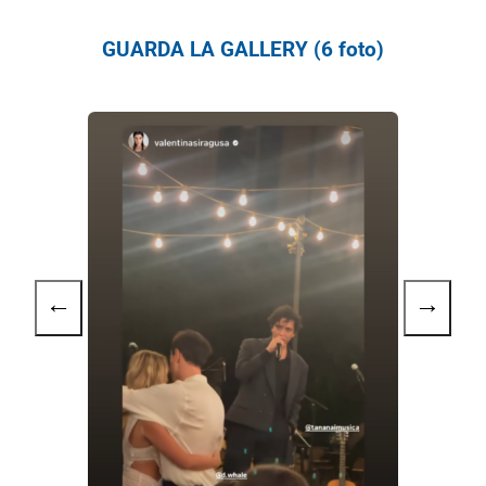
GUARDA LA GALLERY (6 foto)
←
→