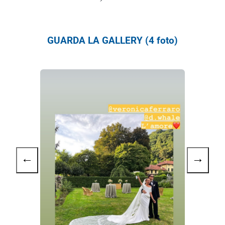
GUARDA LA GALLERY (4 foto)
←
→