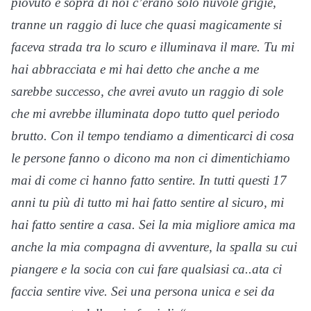
piovuto e sopra di noi c’erano solo nuvole grigie,
tranne un raggio di luce che quasi magicamente si
faceva strada tra lo scuro e illuminava il mare. Tu mi
hai abbracciata e mi hai detto che anche a me
sarebbe successo, che avrei avuto un raggio di sole
che mi avrebbe illuminata dopo tutto quel periodo
brutto. Con il tempo tendiamo a dimenticarci di cosa
le persone fanno o dicono ma non ci dimentichiamo
mai di come ci hanno fatto sentire. In tutti questi 17
anni tu più di tutto mi hai fatto sentire al sicuro, mi
hai fatto sentire a casa. Sei la mia migliore amica ma
anche la mia compagna di avventure, la spalla su cui
piangere e la socia con cui fare qualsiasi ca..ata ci
faccia sentire vive. Sei una persona unica e sei da