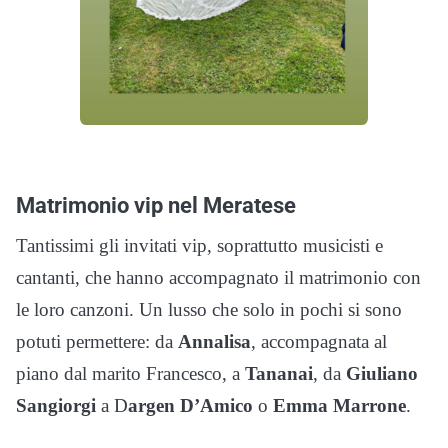
Matrimonio vip nel Meratese
Tantissimi gli invitati vip, soprattutto musicisti e
cantanti, che hanno accompagnato il matrimonio con
le loro canzoni. Un lusso che solo in pochi si sono
potuti permettere: da
Annalisa
, accompagnata al
piano dal marito Francesco, a
Tananai
, da
Giuliano
Sangiorgi
a D
argen D’Amico
o
Emma Marrone
.