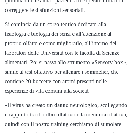
quotidiano che aiuta i pazienti a recuperare l’olfatto e
correggere le disfunzioni sensoriali.
Si comincia da un corso teorico dedicato alla
fisiologia e biologia dei sensi e all’attenzione al
proprio olfatto e come migliorarlo, all’interno dei
laboratori delle Università con le facoltà di Scienze
alimentari. Poi si passa allo strumento «Sensory box»,
simile al test olfattivo per allenare i sommelier, che
contiene 20 boccette con aromi presenti nelle
esperienze di vita comuni alla società.
«Il virus ha creato un danno neurologico, scollegando
il rapporto tra il bulbo olfattivo e la memoria olfattiva,
quindi con il nostro training cerchiamo di stimolare