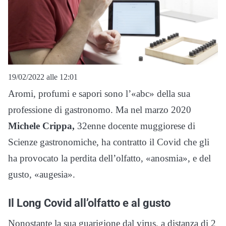
19/02/2022 alle 12:01
Aromi, profumi e sapori sono l’«abc» della sua
professione di gastronomo. Ma nel marzo 2020
Michele Crippa,
32enne docente muggiorese di
Scienze gastronomiche, ha contratto il Covid che gli
ha provocato la perdita dell’olfatto, «anosmia», e del
gusto, «augesia».
Il Long Covid all’olfatto e al gusto
Nonostante la sua guarigione dal virus, a distanza di 2