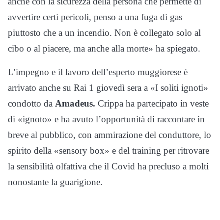
anche con la sicurezza della persona che permette di
avvertire certi pericoli, penso a una fuga di gas
piuttosto che a un incendio. Non è collegato solo al
cibo o al piacere, ma anche alla morte» ha spiegato.
L’impegno e il lavoro dell’esperto muggiorese è
arrivato anche su Rai 1 giovedì sera a «I soliti ignoti»
condotto da
Amadeus.
Crippa ha partecipato in veste
di «ignoto» e ha avuto l’opportunità di raccontare in
breve al pubblico, con ammirazione del conduttore, lo
spirito della «sensory box» e del training per ritrovare
la sensibilità olfattiva che il Covid ha precluso a molti
nonostante la guarigione.