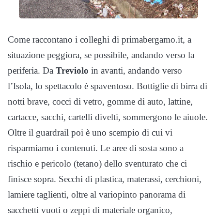
Come raccontano i colleghi di primabergamo.it, a
situazione peggiora, se possibile, andando verso la
periferia. Da
Treviolo
in avanti, andando verso
l’Isola, lo spettacolo è spaventoso. Bottiglie di birra di
notti brave, cocci di vetro, gomme di auto, lattine,
cartacce, sacchi, cartelli divelti, sommergono le aiuole.
Oltre il guardrail poi è uno scempio di cui vi
risparmiamo i contenuti. Le aree di sosta sono a
rischio e pericolo (tetano) dello sventurato che ci
finisce sopra. Secchi di plastica, materassi, cerchioni,
lamiere taglienti, oltre al variopinto panorama di
sacchetti vuoti o zeppi di materiale organico,