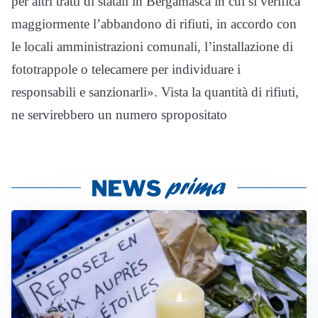
per altri tratti di statali in Bergamasca in cui si verifica
maggiormente l’abbandono di rifiuti, in accordo con
le locali amministrazioni comunali, l’installazione di
fototrappole o telecamere per individuare i
responsabili e sanzionarli». Vista la quantità di rifiuti,
ne servirebbero un numero spropositato