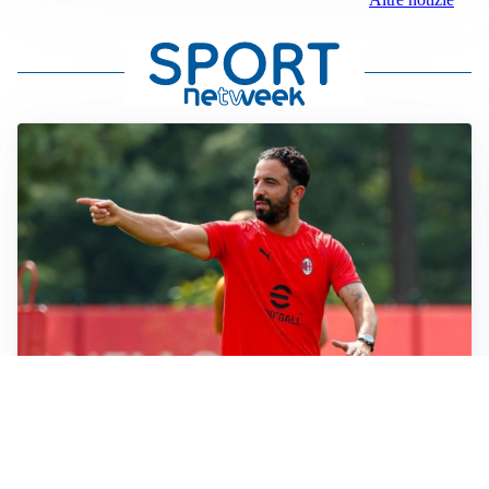
LE PAROLE
Milan, Amorim: “Sapevamo delle difficoltà, faremo
delle scelte”