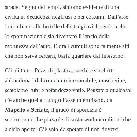
strade. Segno dei tempi, sintomo evidente di una
civiltà in decadenza negli usi e nei costumi. Dall’asse
interurbano alle bretelle delle tangenziali sembra che
lo sport nazionale sia diventato il lancio della
monnezza dall’auto. E ora i cumuli sono talmente alti
che non serve cercarli, basta guardare dal finestrino.
C’è di tutto. Pezzi di plastica, sacchi e sacchetti
abbandonati dal contenuto inenarrabile, mascherine,
scatolame, tubi e nefandezze varie. Pensate a qualcosa:
c’è anche quella. Lungo l’asse interurbano, da
Mapello
a
Seriate
, il grado di sporcizia è
sconcertante. Le piazzole di sosta sembrano discariche
a cielo aperto. C’è solo da sperare di non doversi