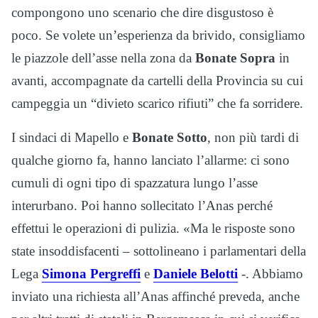
compongono uno scenario che dire disgustoso è
poco. Se volete un’esperienza da brivido, consigliamo
le piazzole dell’asse nella zona da
Bonate Sopra
in
avanti, accompagnate da cartelli della Provincia su cui
campeggia un “divieto scarico rifiuti” che fa sorridere.
I sindaci di Mapello e
Bonate Sotto
, non più tardi di
qualche giorno fa, hanno lanciato l’allarme: ci sono
cumuli di ogni tipo di spazzatura lungo l’asse
interurbano. Poi hanno sollecitato l’Anas perché
effettui le operazioni di pulizia. «Ma le risposte sono
state insoddisfacenti – sottolineano i parlamentari della
Lega
Simona Pergreffi
e
Daniele Belotti
-. Abbiamo
inviato una richiesta all’Anas affinché preveda, anche