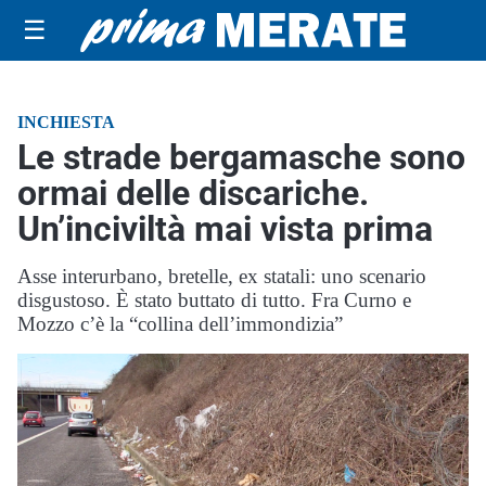
☰
INCHIESTA
Le strade bergamasche sono
ormai delle discariche.
Un’inciviltà mai vista prima
Asse interurbano, bretelle, ex statali: uno scenario
disgustoso. È stato buttato di tutto. Fra Curno e
Mozzo c’è la “collina dell’immondizia”