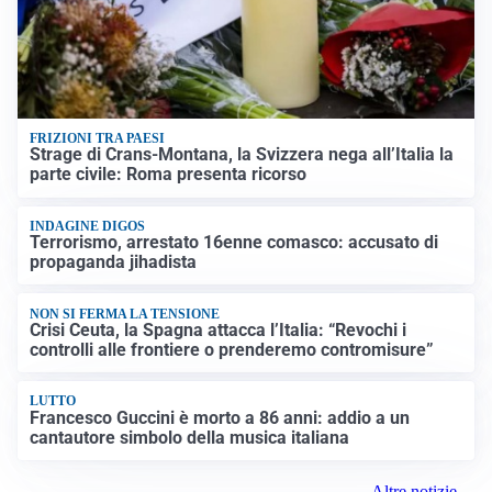
FRIZIONI TRA PAESI
Strage di Crans-Montana, la Svizzera nega all’Italia la
parte civile: Roma presenta ricorso
INDAGINE DIGOS
Terrorismo, arrestato 16enne comasco: accusato di
propaganda jihadista
NON SI FERMA LA TENSIONE
Crisi Ceuta, la Spagna attacca l’Italia: “Revochi i
controlli alle frontiere o prenderemo contromisure”
LUTTO
Francesco Guccini è morto a 86 anni: addio a un
cantautore simbolo della musica italiana
Altre notizie