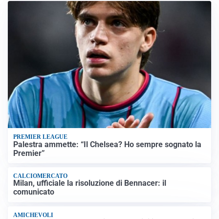
PREMIER LEAGUE
Palestra ammette: “Il Chelsea? Ho sempre sognato la
Premier”
CALCIOMERCATO
Milan, ufficiale la risoluzione di Bennacer: il
comunicato
AMICHEVOLI