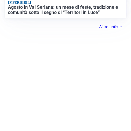
IMPERDIBILI
Agosto in Val Seriana: un mese di feste, tradizione e
comunità sotto il segno di “Territori in Luce”
Altre notizie
Prima Merate
Registrazione tribunale:
Lecco 2/2021 3/2/2021
ROC:
15381