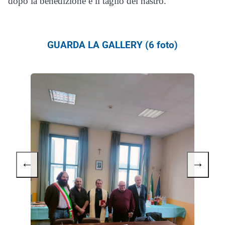
dopo la benedizione e il taglio del nastro.
GUARDA LA GALLERY (6 foto)
←
→