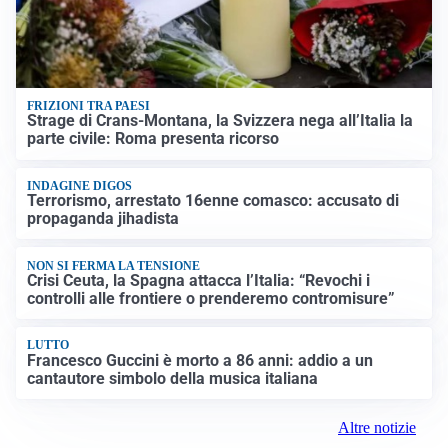
FRIZIONI TRA PAESI
Strage di Crans-Montana, la Svizzera nega all’Italia la
parte civile: Roma presenta ricorso
INDAGINE DIGOS
Terrorismo, arrestato 16enne comasco: accusato di
propaganda jihadista
NON SI FERMA LA TENSIONE
Crisi Ceuta, la Spagna attacca l’Italia: “Revochi i
controlli alle frontiere o prenderemo contromisure”
LUTTO
Francesco Guccini è morto a 86 anni: addio a un
cantautore simbolo della musica italiana
Altre notizie