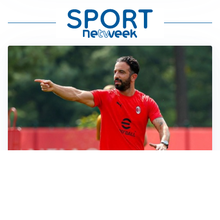
LE PAROLE
Milan, Amorim: “Sapevamo delle difficoltà, faremo
delle scelte”