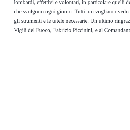
lombardi, effettivi e volontari, in particolare quelli
che svolgono ogni giorno. Tutti noi vogliamo vederli
gli strumenti e le tutele necessarie. Un ultimo ringra
Vigili del Fuoco, Fabrizio Piccinini, e al Comandan