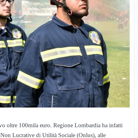
rivo oltre 100mila euro. Regione Lombardia ha infatti
Non Lucrative di Utilità Sociale (Onlus), alle