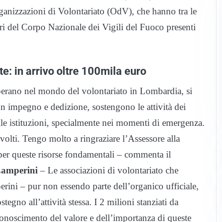
anizzazioni di Volontariato (OdV), che hanno tra le
tari del Corpo Nazionale dei Vigili del Fuoco presenti
e: in arrivo oltre 100mila euro
operano nel mondo del volontariato in Lombardia, si
n impegno e dedizione, sostengono le attività dei
lle istituzioni, specialmente nei momenti di emergenza.
volti. Tengo molto a ringraziare l’Assessore alla
 per queste risorse fondamentali – commenta il
amperini
–
Le associazioni di volontariato che
rini – pur non essendo parte dell’organico ufficiale,
egno all’attività stessa.
I 2 milioni stanziati da
onoscimento del valore e dell’importanza di queste