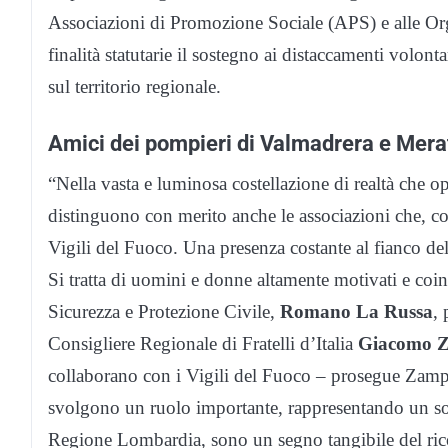
Associazioni di Promozione Sociale (APS) e alle Org
finalità statutarie il sostegno ai distaccamenti volon
sul territorio regionale.
Amici dei pompieri di Valmadrera e Merat
“Nella vasta e luminosa costellazione di realtà che 
distinguono con merito anche le associazioni che, co
Vigili del Fuoco. Una presenza costante al fianco de
Si tratta di uomini e donne altamente motivati e coin
Sicurezza e Protezione Civile,
Romano La Russa
,
Consigliere Regionale di Fratelli d’Italia
Giacomo Z
collaborano con i Vigili del Fuoco – prosegue Zampe
svolgono un ruolo importante, rappresentando un sost
Regione Lombardia, sono un segno tangibile del ric