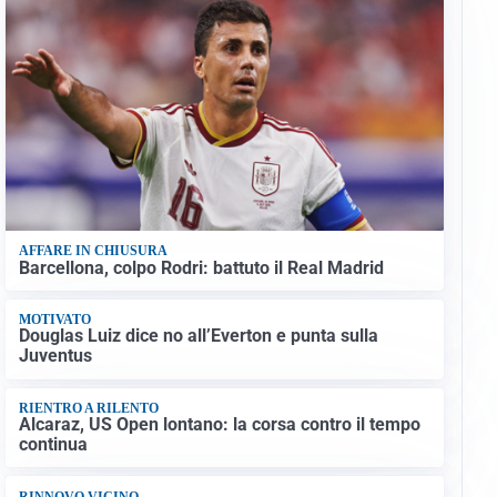
AFFARE IN CHIUSURA
Barcellona, colpo Rodri: battuto il Real Madrid
MOTIVATO
Douglas Luiz dice no all’Everton e punta sulla
Juventus
RIENTRO A RILENTO
Alcaraz, US Open lontano: la corsa contro il tempo
continua
RINNOVO VICINO