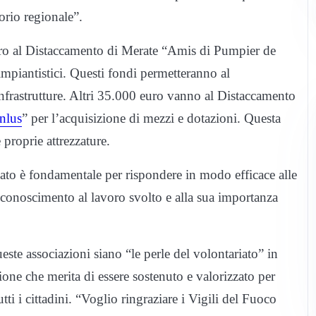
torio regionale”.
ro al Distaccamento di Merate “Amis di Pumpier de
 impiantistici. Questi fondi permetteranno al
frastrutture. Altri
35.000 euro vanno al Distaccamento
nlus
” per l’acquisizione di mezzi e dotazioni. Questa
 proprie attrezzature.
riato è fondamentale per rispondere in modo efficace alle
 riconoscimento al lavoro svolto e alla sua importanza
e associazioni siano “le perle del volontariato” in
one che merita di essere sostenuto e valorizzato per
ti i cittadini.
“Voglio ringraziare i Vigili del Fuoco