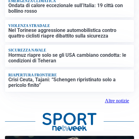
EMERGENZA CLIMATICA
Ondata di calore eccezionale sull’Italia: 19 città con
bollino rosso
VIOLENZA STRADALE
Nel Torinese aggressione automobilistica contro
quattro ciclisti riapre dibattito sulla sicurezza
SICUREZZA NAVALE
Hormuz riapre solo se gli USA cambiano condotta: le
condizioni di Teheran
RIAPERTURA FRONTIERE
Crisi Ceuta, Tajani: “Schengen ripristinato solo a
pericolo finito”
Altre notizie