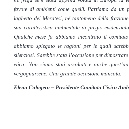
favore di ambienti come quelli. Partiamo da un p
laghetto dei Meratesi, né tantomeno della frazione 
sua caratteristica ambientale di pregio evidenzia
Qualche mese fa abbiamo incontrato il comitato
abbiamo spiegato le ragioni per le quali sarebb
silenziosi. Sarebbe stata l’occasione per dimostrare
etica. Non siamo stati ascoltati e anche quest’a
vergognarsene. Una grande occasione mancata.
Elena Calogero –
Presidente Comitato Civico Amb