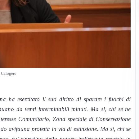
 Calogero
a ha esercitato il suo diritto di sparare i fuochi di
nuano da venti interminabili minuti. Ma si, chi se ne
interesse Comunitario, Zona speciale di Conservazione
o avifauna protetta in via di estinzione. Ma si, chi se
ge sul ripristino della natura indirizzata proprio in