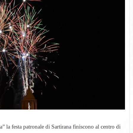
a” la festa patronale di Sartirana finiscono al centro di