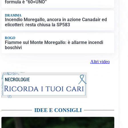
formula è “60+UNO”
DRAMMA
Incendio Moregallo, ancora in azione Canadair ed
elicotteri: resta chiusa la SP583
ROGO
Fiamme sul Monte Moregallo: è allarme incendi
boschivi
Altri video
IDEE E CONSIGLI