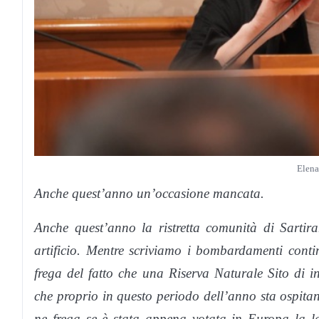
Elena
Anche quest’anno un’occasione mancata.
Anche quest’anno la ristretta comunità di Sartiran
artificio. Mentre scriviamo i bombardamenti conti
frega del fatto che una Riserva Naturale Sito di 
che proprio in questo periodo dell’anno sta ospitand
ne frega se è stata appena votata in Europa la leg