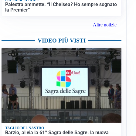
Palestra ammette: “Il Chelsea? Ho sempre sognato
la Premier”
Altre notizie
VIDEO PIÙ VISTI
TAGLIO DEL NASTRO
Barzio, al via la 61ª Sagra delle Sagre: la nuova