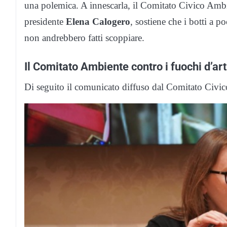
una polemica. A innescarla, il Comitato Civico Ambie
presidente
Elena Calogero
, sostiene che i botti a p
non andrebbero fatti scoppiare.
Il Comitato Ambiente contro i fuochi d’ar
Di seguito il comunicato diffuso dal Comitato Civi