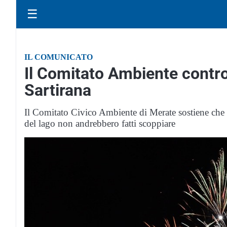
☰
IL COMUNICATO
Il Comitato Ambiente contro i
Sartirana
Il Comitato Civico Ambiente di Merate sostiene che i 
del lago non andrebbero fatti scoppiare