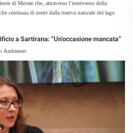
nte di Merate che, attraverso l’intervento della
oche centinaia di metri dalla riserva naturale del lago
tificio a Sartirana: “Un’occasione mancata”
co Ambiente: