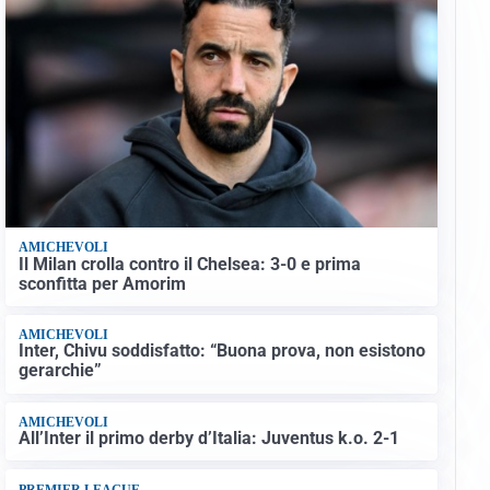
AMICHEVOLI
Il Milan crolla contro il Chelsea: 3-0 e prima
sconfitta per Amorim
AMICHEVOLI
Inter, Chivu soddisfatto: “Buona prova, non esistono
gerarchie”
AMICHEVOLI
All’Inter il primo derby d’Italia: Juventus k.o. 2-1
PREMIER LEAGUE