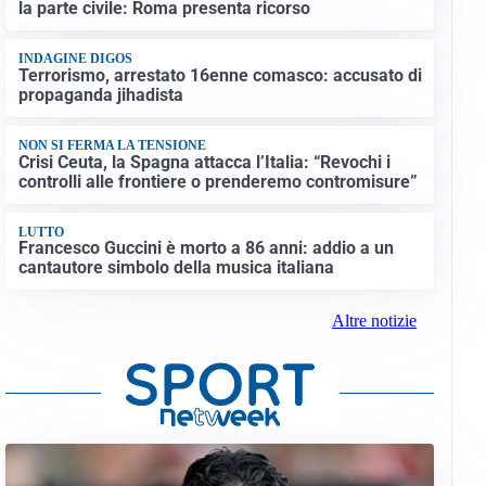
la parte civile: Roma presenta ricorso
INDAGINE DIGOS
Terrorismo, arrestato 16enne comasco: accusato di
propaganda jihadista
NON SI FERMA LA TENSIONE
Crisi Ceuta, la Spagna attacca l’Italia: “Revochi i
controlli alle frontiere o prenderemo contromisure”
LUTTO
Francesco Guccini è morto a 86 anni: addio a un
cantautore simbolo della musica italiana
Altre notizie