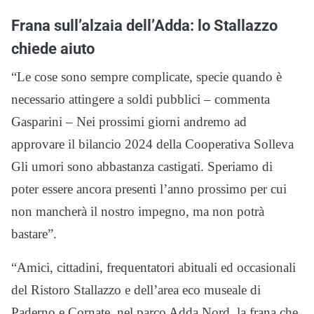
Frana sull’alzaia dell’Adda: lo Stallazzo
chiede aiuto
“Le cose sono sempre complicate, specie quando è
necessario attingere a soldi pubblici – commenta
Gasparini – Nei prossimi giorni andremo ad
approvare il bilancio 2024 della Cooperativa Solleva
Gli umori sono abbastanza castigati. Speriamo di
poter essere ancora presenti l’anno prossimo per cui
non mancherà il nostro impegno, ma non potrà
bastare”.
“Amici, cittadini, frequentatori abituali ed occasionali
del Ristoro Stallazzo e dell’area eco museale di
Paderno e Cornate, nel parco Adda Nord, la frana che